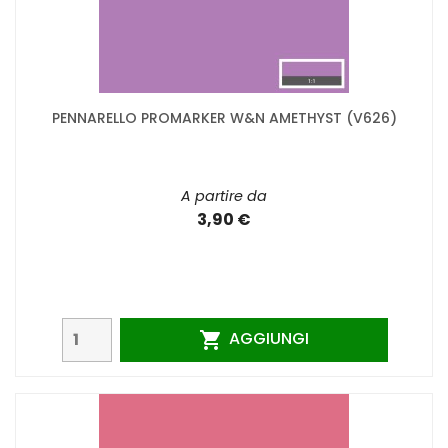
PENNARELLO PROMARKER W&N AMETHYST (V626)
A partire da
3,90 €
AGGIUNGI
