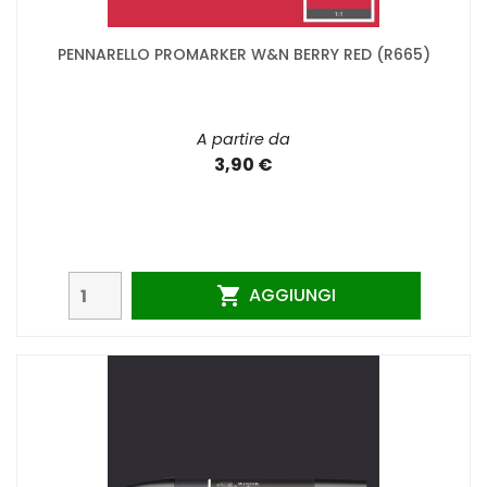
PENNARELLO PROMARKER W&N BERRY RED (R665)
A partire da
3,90 €
AGGIUNGI
