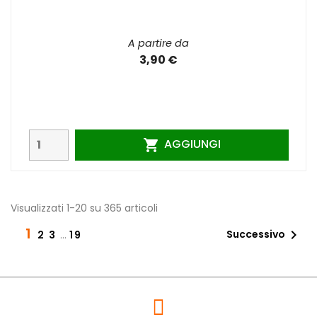
A partire da
3,90 €
AGGIUNGI

Visualizzati 1-20 su 365 articoli
1

Successivo
2
3
…
19