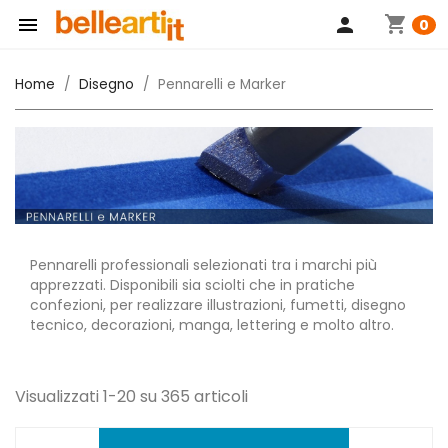
shopping_cart

person
0
Home
Disegno
Pennarelli e Marker
Pennarelli professionali selezionati tra i marchi più
apprezzati. Disponibili sia sciolti che in pratiche
confezioni, per realizzare illustrazioni, fumetti, disegno
tecnico, decorazioni, manga, lettering e molto altro.
Visualizzati 1-20 su 365 articoli