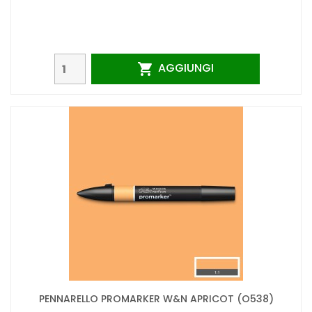
AGGIUNGI

PENNARELLO PROMARKER W&N APRICOT (O538)