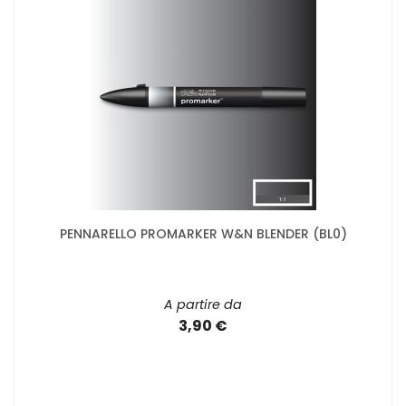
PENNARELLO PROMARKER W&N BLENDER (BL0)
A partire da
3,90 €