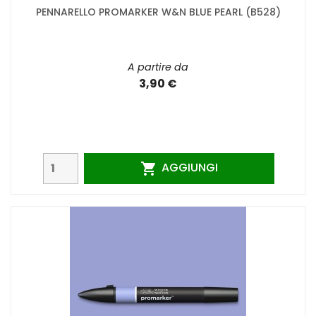
PENNARELLO PROMARKER W&N BLUE PEARL (B528)
A partire da
3,90 €
AGGIUNGI
