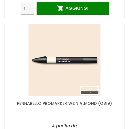
AGGIUNGI

PENNARELLO PROMARKER W&N ALMOND (O819)
A partire da