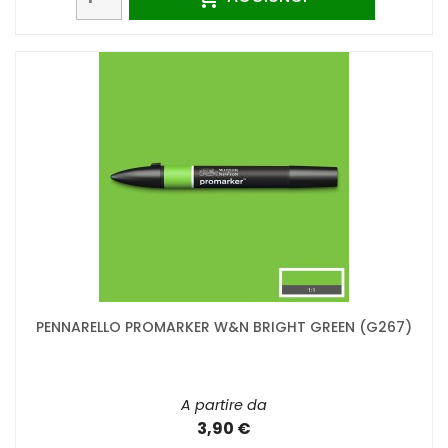
PENNARELLO PROMARKER W&N BRIGHT GREEN (G267)
A partire da
3,90 €