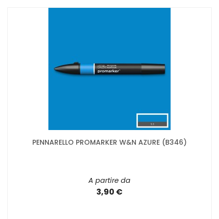
PENNARELLO PROMARKER W&N AZURE (B346)
A partire da
3,90 €