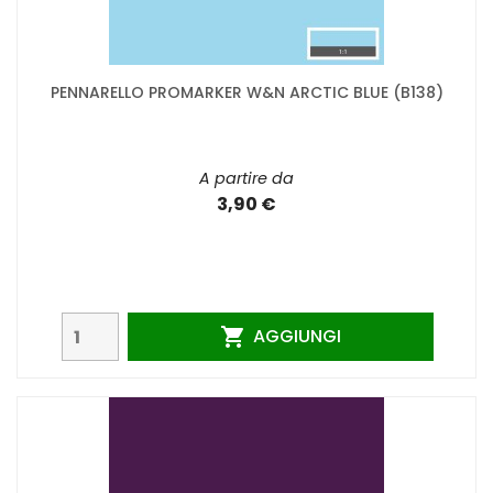
PENNARELLO PROMARKER W&N ARCTIC BLUE (B138)
A partire da
3,90 €
AGGIUNGI
