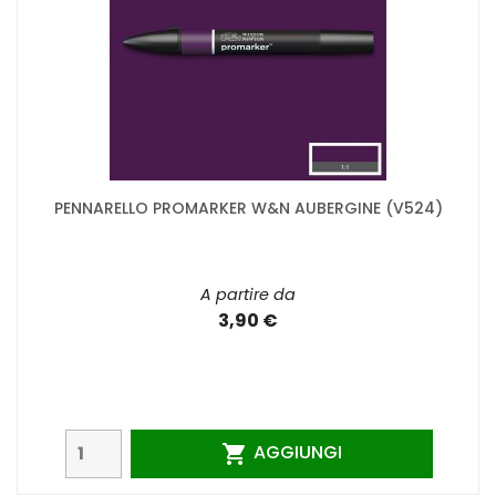
PENNARELLO PROMARKER W&N AUBERGINE (V524)
A partire da
3,90 €
AGGIUNGI
