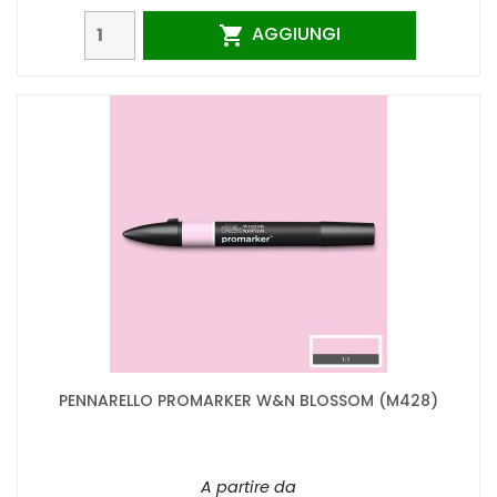
AGGIUNGI

PENNARELLO PROMARKER W&N BLOSSOM (M428)
A partire da