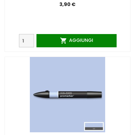
3,90 €
AGGIUNGI
