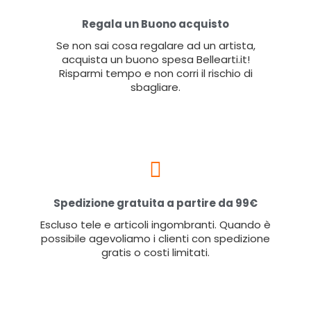
Regala un Buono acquisto
Se non sai cosa regalare ad un artista,
acquista un buono spesa Bellearti.it!
Risparmi tempo e non corri il rischio di
sbagliare.
Spedizione gratuita a partire da 99€
Escluso tele e articoli ingombranti. Quando è
possibile agevoliamo i clienti con spedizione
gratis o costi limitati.