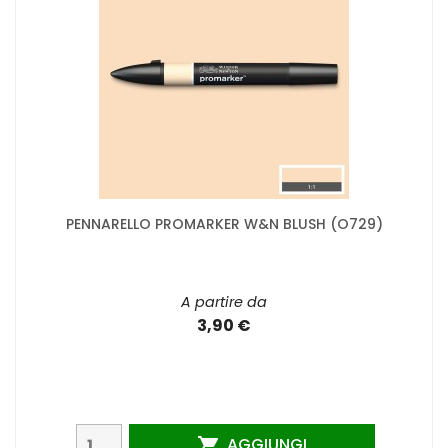
PENNARELLO PROMARKER W&N BLUSH (O729)
A partire da
3,90 €
AGGIUNGI
