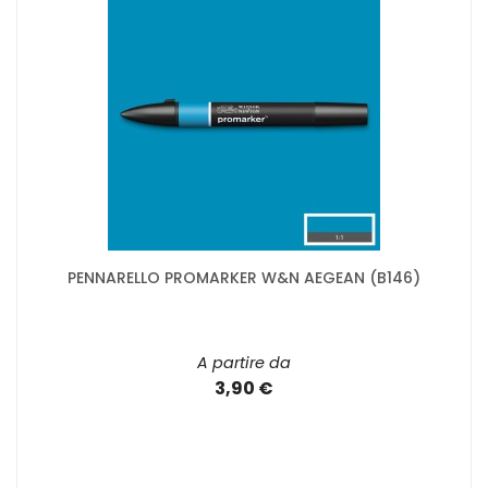
PENNARELLO PROMARKER W&N AEGEAN (B146)
A partire da
3,90 €