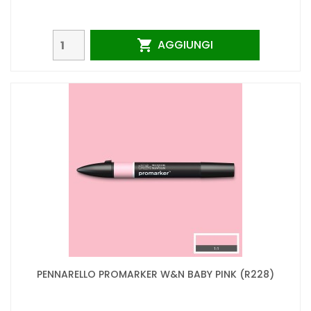
AGGIUNGI

PENNARELLO PROMARKER W&N BABY PINK (R228)