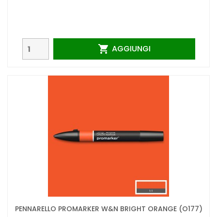
AGGIUNGI

PENNARELLO PROMARKER W&N BRIGHT ORANGE (O177)