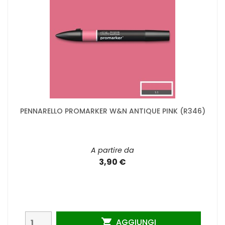
PENNARELLO PROMARKER W&N ANTIQUE PINK (R346)
A partire da
3,90 €
AGGIUNGI
