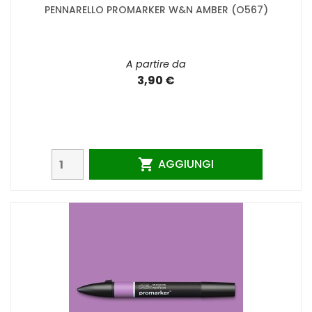
PENNARELLO PROMARKER W&N AMBER (O567)
A partire da
3,90 €
AGGIUNGI
