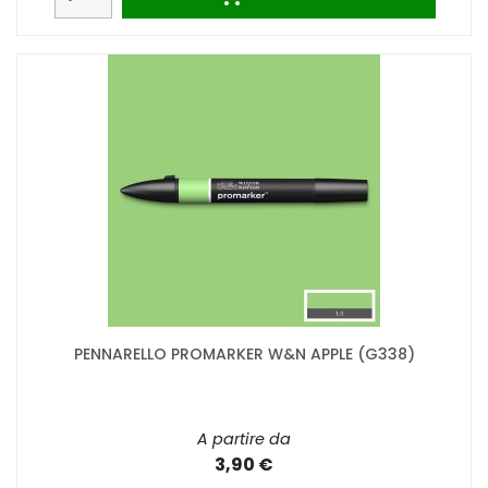
PENNARELLO PROMARKER W&N APPLE (G338)
A partire da
3,90 €