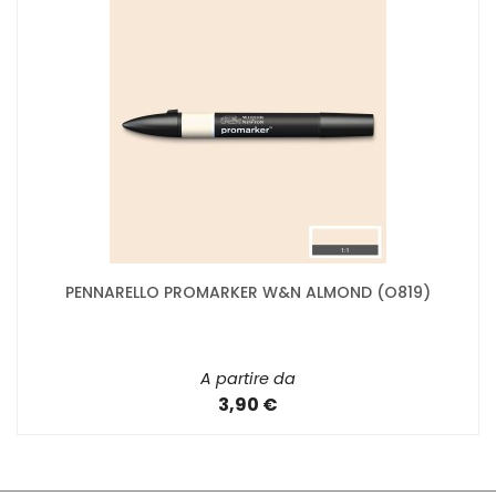
PENNARELLO PROMARKER W&N ALMOND (O819)
A partire da
3,90 €