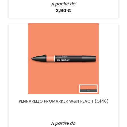
A partire da
3,90 €
PENNARELLO PROMARKER W&N PEACH (O148)
A partire da