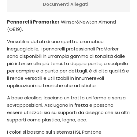
Documenti Allegati
Pennarelli Promarker
Winsor&Newton Almond
(O819).
Versatili e dotati di uno spettro cromatico
ineguagliabile, i pennarelli professionali ProMarker
sono disponibili in un’ampia gamma di tonalità dalle
più intense alle più tenui. La doppia punta, a scalpello
per campire e a punta per dettagli, è di alta qualità e
li rende versatili e utilizzabili in innumerevoli
applicazioni sia tecniche che artistiche.
A base alcolica, lasciano un tratto uniforme e senza
sovrapposizioni. Asciugano in fretta e possono
essere utilizzati sia su supporti da disegno che su altri
supporti come plastica, legno, ecc.
I colori si basano sul sistema HSL Pantone