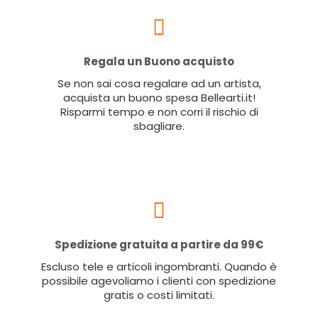
Regala un Buono acquisto
Se non sai cosa regalare ad un artista,
acquista un buono spesa Bellearti.it!
Risparmi tempo e non corri il rischio di
sbagliare.
Spedizione gratuita a partire da 99€
Escluso tele e articoli ingombranti. Quando è
possibile agevoliamo i clienti con spedizione
gratis o costi limitati.