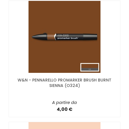
W&N - PENNARELLO PROMARKER BRUSH BURNT
SIENNA (O324)
A partire da
4,00 €