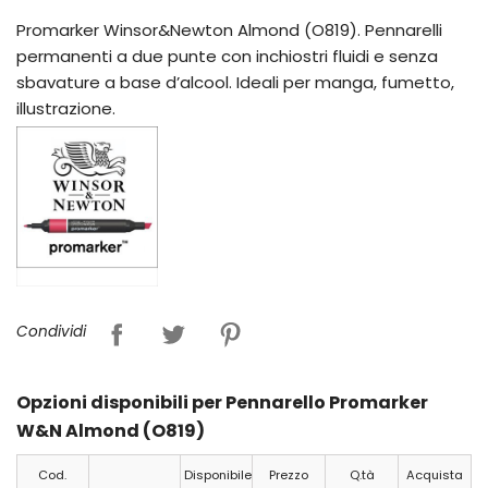
Promarker Winsor&Newton Almond (O819). Pennarelli
permanenti a due punte con inchiostri fluidi e senza
sbavature a base d’alcool. Ideali per manga, fumetto,
illustrazione.
Condividi
Opzioni disponibili per Pennarello Promarker
W&N Almond (O819)
Cod.
Disponibile
Prezzo
Q.tà
Acquista