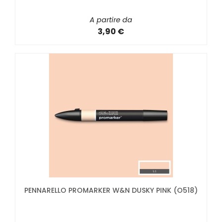
A partire da
3,90 €
PENNARELLO PROMARKER W&N DUSKY PINK (O518)