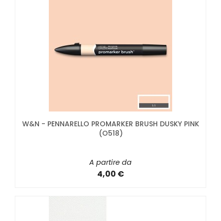
W&N - PENNARELLO PROMARKER BRUSH DUSKY PINK
(O518)
A partire da
4,00 €