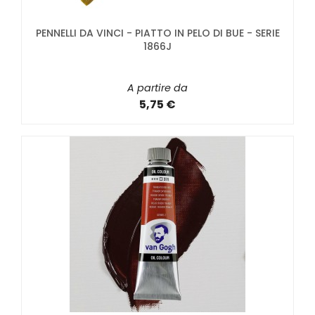
PENNELLI DA VINCI - PIATTO IN PELO DI BUE - SERIE
1866J
A partire da
5,75 €