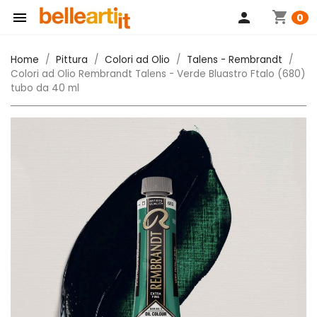
shopping_cart

person
0
Home
Pittura
Colori ad Olio
Talens - Rembrandt
Colori ad Olio Rembrandt Talens - Verde Bluastro Ftalo (680)
tubo da 40 ml