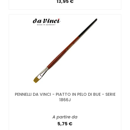
13,95 €
PENNELLI DA VINCI - PIATTO IN PELO DI BUE - SERIE
1866J
A partire da
5,75 €