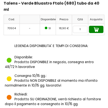
Talens - Verde Bluastro Ftalo (680) tubo da 40
ml
Cod.
Disponibile
Prezzo
Q.tà
Acquista
70504
-
SI
18,90 €
LEGENDA DISPONIBILITA' E TEMPI DI CONSEGNA:
Disponibile:
Prodotto DISPONIBILE in negozio, consegna entro
48/72 h lavorative
Consegna 10/15 gg.:
Prodotto NON DISPONIBILE al momento ma rifornito
normalmente in 10/15 gg. lavorativi
Richiedi:
Prodotto SU ORDINAZIONE, verrà richiesto al fornitore
dopo il pagamento e consegnato in 10/15 gg.