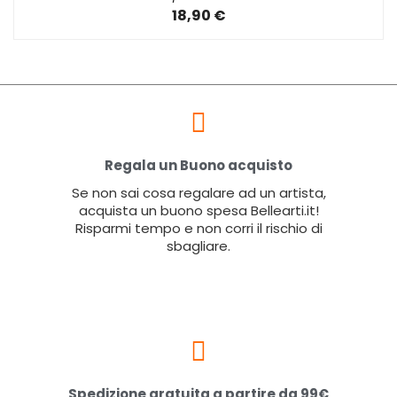
18,90 €
Regala un Buono acquisto
Se non sai cosa regalare ad un artista,
acquista un buono spesa Bellearti.it!
Risparmi tempo e non corri il rischio di
sbagliare.
Spedizione gratuita a partire da 99€