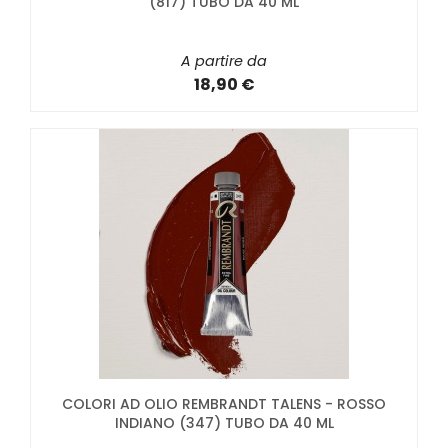
(817) TUBO DA 40 ML
A partire da
18,90 €
COLORI AD OLIO REMBRANDT TALENS - ROSSO
INDIANO (347) TUBO DA 40 ML