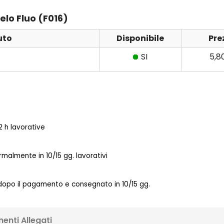
elo Fluo (F016)
uto
Disponibile
Pre
SI
5,8
 h lavorative
almente in 10/15 gg. lavorativi
 dopo il pagamento e consegnato in 10/15 gg.
enti Allegati