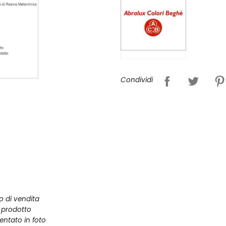
Condividi
zo di vendita
l prodotto
entato in foto