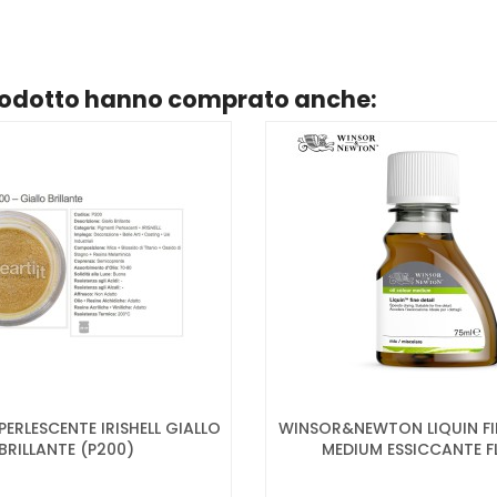
prodotto hanno comprato anche:
ERLESCENTE IRISHELL GIALLO
WINSOR&NEWTON LIQUIN FIN
BRILLANTE (P200)
MEDIUM ESSICCANTE F