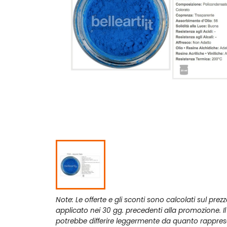
Note: Le offerte e gli sconti sono calcolati sul prez
applicato nei 30 gg. precedenti alla promozione. I
potrebbe differire leggermente da quanto rappres