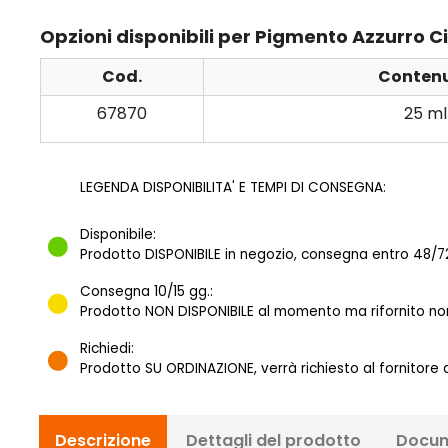
Opzioni disponibili per Pigmento Azzurro Ci
Cod.
Conten
67870
25 ml
LEGENDA DISPONIBILITA' E TEMPI DI CONSEGNA:
Disponibile:
Prodotto DISPONIBILE in negozio, consegna entro 48/72
Consegna 10/15 gg.:
Prodotto NON DISPONIBILE al momento ma rifornito norm
Richiedi:
Prodotto SU ORDINAZIONE, verrà richiesto al fornitore
Descrizione
Dettagli del prodotto
Docum