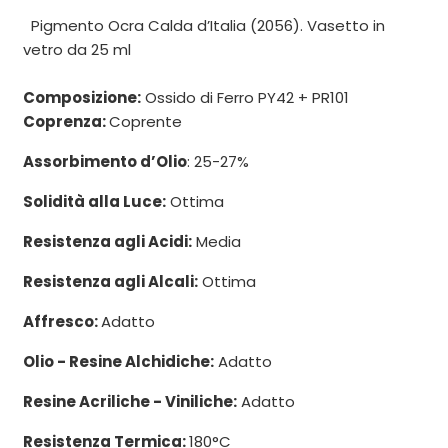
Pigmento Ocra Calda d’Italia (2056). Vasetto in
vetro da 25 ml
Composizione:
Ossido di Ferro PY42 + PR101
Coprenza:
Coprente
Assorbimento d’Olio
: 25-27%
Solidità alla Luce:
Ottima
Resistenza agli Acidi:
Media
Resistenza agli Alcali:
Ottima
Affresco:
Adatto
Olio - Resine Alchidiche:
Adatto
Resine Acriliche - Viniliche:
Adatto
Resistenza Termica:
180°C