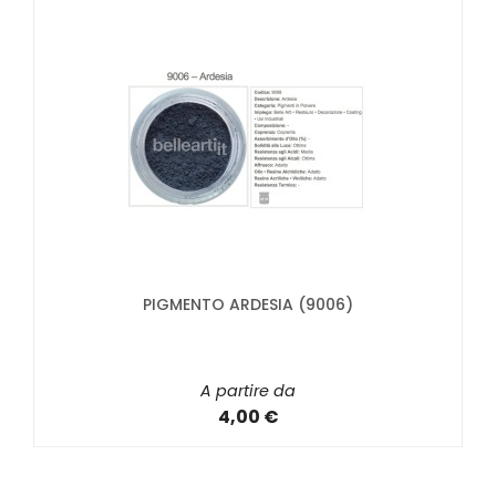
PIGMENTO ARDESIA (9006)
A partire da
4,00 €