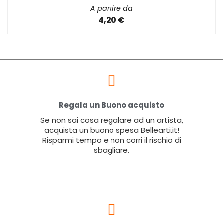
A partire da
4,20 €
Regala un Buono acquisto
Se non sai cosa regalare ad un artista,
acquista un buono spesa Bellearti.it!
Risparmi tempo e non corri il rischio di
sbagliare.