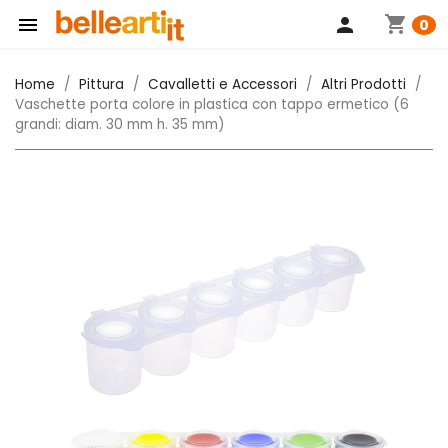
shopping_cart

person
0
Home
Pittura
Cavalletti e Accessori
Altri Prodotti
Vaschette porta colore in plastica con tappo ermetico (6
grandi: diam. 30 mm h. 35 mm)