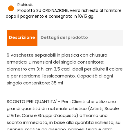
Richiedi:
Prodotto SU ORDINAZIONE, verrà richiesto al fornitore
dopo il pagamento e consegnato in 10/15 gg.
Descrizione
Dettagli del prodotto
6 Vaschette separabili in plastica con chiusura
ermetica. Dimensioni del singolo contenitore:
diametro cm 3; h. cm 3,5 cad. Ideali per diluire il colore
e per ritardarne l'essiccamento. Capacità di ogni
singolo contenitore: 35 ml
SCONTO PER QUANTITA' - Per i Clienti che utilizzano
grandi quantità di materiale artistico (Artisti, Scuole
d’Arte, Corsi e Gruppi d’acquisto) offriamo uno
sconto immediato, in base alla quantità richiesta, su
pennelli, matite da disegno, pannelli telati e altro