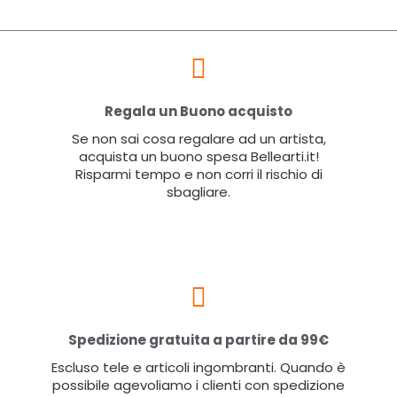
Regala un Buono acquisto
Se non sai cosa regalare ad un artista,
acquista un buono spesa Bellearti.it!
Risparmi tempo e non corri il rischio di
sbagliare.
Spedizione gratuita a partire da 99€
Escluso tele e articoli ingombranti. Quando è
possibile agevoliamo i clienti con spedizione