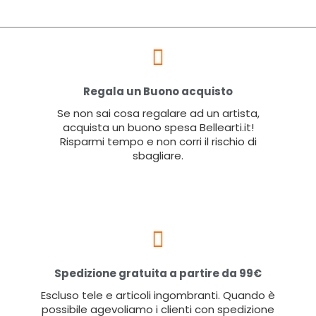
Regala un Buono acquisto
Se non sai cosa regalare ad un artista,
acquista un buono spesa Bellearti.it!
Risparmi tempo e non corri il rischio di
sbagliare.
Spedizione gratuita a partire da 99€
Escluso tele e articoli ingombranti. Quando è
possibile agevoliamo i clienti con spedizione