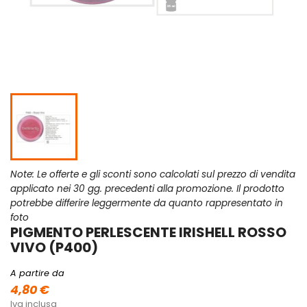
Note: Le offerte e gli sconti sono calcolati sul prezzo di vendita
applicato nei 30 gg. precedenti alla promozione. Il prodotto
potrebbe differire leggermente da quanto rappresentato in
foto
PIGMENTO PERLESCENTE IRISHELL ROSSO
VIVO (P400)
A partire da
4,80 €
Iva inclusa