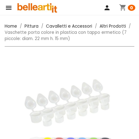
shopping_cart

person
0
Home
Pittura
Cavalletti e Accessori
Altri Prodotti
Vaschette porta colore in plastica con tappo ermetico (7
piccole: diam. 22 mm h. 15 mm)