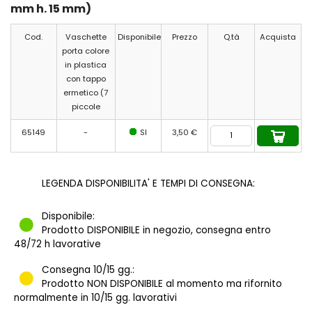
mm h. 15 mm)
Cod.
Vaschette
Disponibile
Prezzo
Q.tà
Acquista
porta colore
in plastica
con tappo
ermetico (7
piccole
65149
-
SI
3,50 €
LEGENDA DISPONIBILITA' E TEMPI DI CONSEGNA:
Disponibile:
Prodotto DISPONIBILE in negozio, consegna entro
48/72 h lavorative
Consegna 10/15 gg.:
Prodotto NON DISPONIBILE al momento ma rifornito
normalmente in 10/15 gg. lavorativi