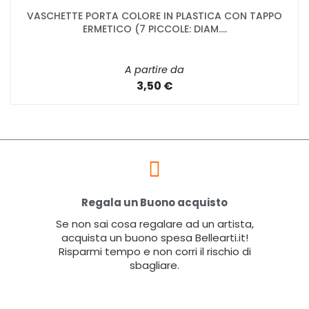
VASCHETTE PORTA COLORE IN PLASTICA CON TAPPO
ERMETICO (7 PICCOLE: DIAM....
A partire da
3,50 €
Regala un Buono acquisto
Se non sai cosa regalare ad un artista,
acquista un buono spesa Bellearti.it!
Risparmi tempo e non corri il rischio di
sbagliare.