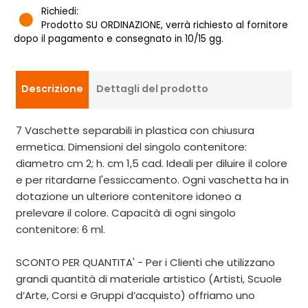
Richiedi:
Prodotto SU ORDINAZIONE, verrà richiesto al fornitore
dopo il pagamento e consegnato in 10/15 gg.
Descrizione
Dettagli del prodotto
7 Vaschette separabili in plastica con chiusura
ermetica. Dimensioni del singolo contenitore:
diametro cm 2; h. cm 1,5 cad. Ideali per diluire il colore
e per ritardarne l'essiccamento. Ogni vaschetta ha in
dotazione un ulteriore contenitore idoneo a
prelevare il colore. Capacità di ogni singolo
contenitore: 6 ml.
SCONTO PER QUANTITA' - Per i Clienti che utilizzano
grandi quantità di materiale artistico (Artisti, Scuole
d’Arte, Corsi e Gruppi d’acquisto) offriamo uno