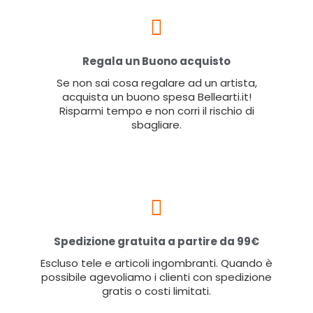
Regala un Buono acquisto
Se non sai cosa regalare ad un artista,
acquista un buono spesa Bellearti.it!
Risparmi tempo e non corri il rischio di
sbagliare.
Spedizione gratuita a partire da 99€
Escluso tele e articoli ingombranti. Quando è
possibile agevoliamo i clienti con spedizione
gratis o costi limitati.