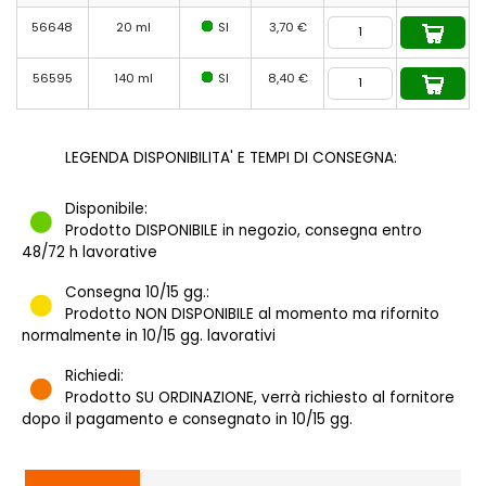
56648
20 ml
SI
3,70 €
56595
140 ml
SI
8,40 €
LEGENDA DISPONIBILITA' E TEMPI DI CONSEGNA:
Disponibile:
Prodotto DISPONIBILE in negozio, consegna entro
48/72 h lavorative
Consegna 10/15 gg.:
Prodotto NON DISPONIBILE al momento ma rifornito
normalmente in 10/15 gg. lavorativi
Richiedi:
Prodotto SU ORDINAZIONE, verrà richiesto al fornitore
dopo il pagamento e consegnato in 10/15 gg.