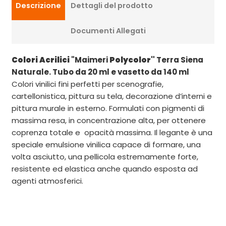
Descrizione
Dettagli del prodotto
Documenti Allegati
Colori Acrilici
"Maimeri
Polycolor"
Terra Siena
Naturale. Tubo da 20 ml e vasetto da 140 ml
Colori vinilici fini perfetti per scenografie,
cartellonistica, pittura su tela, decorazione d’interni e
pittura murale in esterno. Formulati con pigmenti di
massima resa, in concentrazione alta, per ottenere
coprenza totale e opacità massima. Il legante è una
speciale emulsione vinilica capace di formare, una
volta asciutto, una pellicola estremamente forte,
resistente ed elastica anche quando esposta ad
agenti atmosferici.