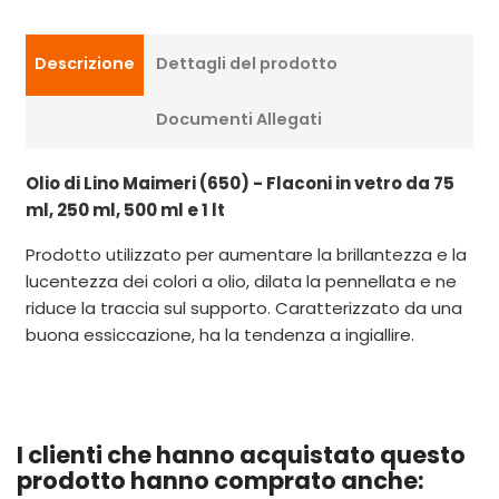
Descrizione
Dettagli del prodotto
Documenti Allegati
Olio di Lino Maimeri (650) - Flaconi in vetro da 75
ml, 250 ml, 500 ml e 1 lt
Prodotto utilizzato per aumentare la brillantezza e la
lucentezza dei colori a olio, dilata la pennellata e ne
riduce la traccia sul supporto. Caratterizzato da una
buona essiccazione, ha la tendenza a ingiallire.
I clienti che hanno acquistato questo
prodotto hanno comprato anche: