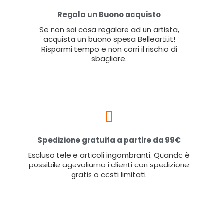
Regala un Buono acquisto
Se non sai cosa regalare ad un artista,
acquista un buono spesa Bellearti.it!
Risparmi tempo e non corri il rischio di
sbagliare.
Spedizione gratuita a partire da 99€
Escluso tele e articoli ingombranti. Quando è
possibile agevoliamo i clienti con spedizione
gratis o costi limitati.