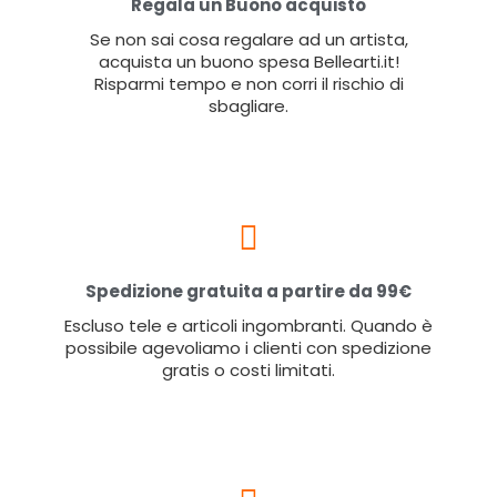
Regala un Buono acquisto
Se non sai cosa regalare ad un artista,
acquista un buono spesa Bellearti.it!
Risparmi tempo e non corri il rischio di
sbagliare.
Spedizione gratuita a partire da 99€
Escluso tele e articoli ingombranti. Quando è
possibile agevoliamo i clienti con spedizione
gratis o costi limitati.