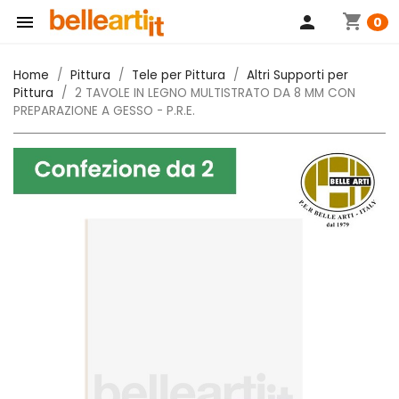
shopping_cart

person
0
Home
Pittura
Tele per Pittura
Altri Supporti per
Pittura
2 TAVOLE IN LEGNO MULTISTRATO DA 8 MM CON
PREPARAZIONE A GESSO - P.R.E.