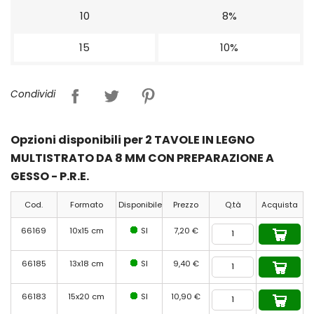
10
8%
15
10%
Condividi
Opzioni disponibili per 2 TAVOLE IN LEGNO
MULTISTRATO DA 8 MM CON PREPARAZIONE A
GESSO - P.R.E.
Cod.
Formato
Disponibile
Prezzo
Q.tà
Acquista
66169
10x15 cm
SI
7,20 €
66185
13x18 cm
SI
9,40 €
66183
15x20 cm
SI
10,90 €