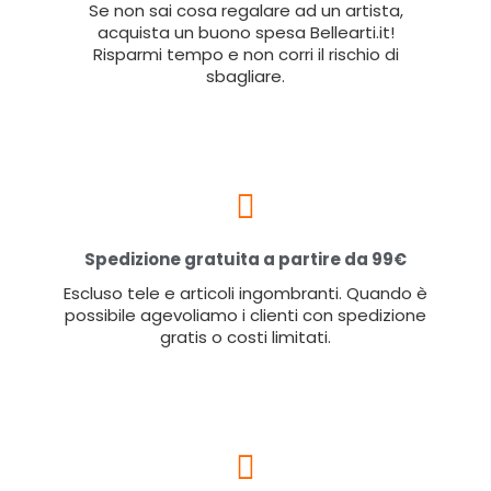
Se non sai cosa regalare ad un artista,
acquista un buono spesa Bellearti.it!
Risparmi tempo e non corri il rischio di
sbagliare.
Spedizione gratuita a partire da 99€
Escluso tele e articoli ingombranti. Quando è
possibile agevoliamo i clienti con spedizione
gratis o costi limitati.