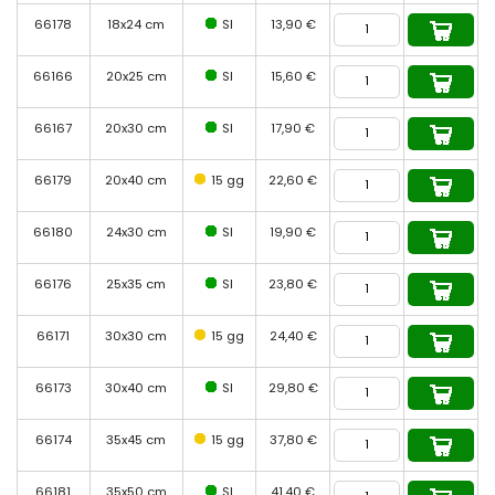
66178
18x24 cm
SI
13,90 €
66166
20x25 cm
SI
15,60 €
66167
20x30 cm
SI
17,90 €
66179
20x40 cm
15 gg
22,60 €
66180
24x30 cm
SI
19,90 €
66176
25x35 cm
SI
23,80 €
66171
30x30 cm
15 gg
24,40 €
66173
30x40 cm
SI
29,80 €
66174
35x45 cm
15 gg
37,80 €
66181
35x50 cm
SI
41,40 €