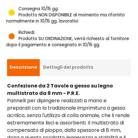
Consegna 10/15 gg.:
Prodotto NON DISPONIBILE al momento ma rifornito
normalmente in 10/15 gg. lavorativi
Richiedi:
Prodotto SU ORDINAZIONE, verrà richiesto al fornitore
dopo il pagamento e consegnato in 10/15 gg.
Descrizione
Dettagli del prodotto
Confezione da 2 Tavole a gesso su legno
multistrato da 8 mm - P.R.E.
Pannelli per dipingere realizzati a mano e
preparati con la tradizionale imprimitura a gesso
acrilico, senza l'utilizzo di colla animale, che li rende
estremamente lisci e assorbenti. Il multistrato di
compensato di pioppo, dallo spessore di 8 mm,
dona a questo prodotto leggerezza e stabilità e li