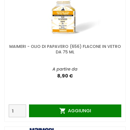
MAIMERI - OLIO DI PAPAVERO (656) FLACONE IN VETRO
DA 75 ML
A partire da
8,90 €
AGGIUNGI
