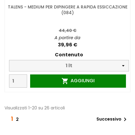
TALENS - MEDIUM PER DIPINGERE A RAPIDA ESSICCAZIONE
(084)
44,40 €
A partire da
39,96 €
Contenuto
AGGIUNGI

Visualizzati 1-20 su 26 articoli
1

Successivo
2