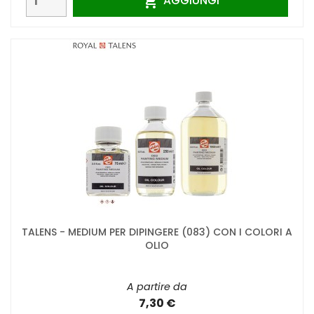
AGGIUNGI

TALENS - MEDIUM PER DIPINGERE (083) CON I COLORI A
OLIO
A partire da
7,30 €