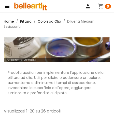
shopping_cart

person
0
Home
Pittura
Colori ad Olio
Diluenti Medium
Essiccanti
Prodotti ausiliari per implementare l'applicazione della
pittura ad olio. Utili per diluire o addensare un colore,
aumentarne o diminuirne i tempi di essiccazione,
invecchiare la superficie dell'opera, aggiungere
luminosità e profondità al dipinto.
Visualizzati 1-20 su 26 articoli