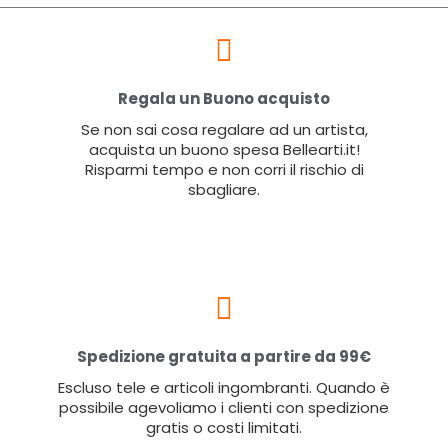
Regala un Buono acquisto
Se non sai cosa regalare ad un artista,
acquista un buono spesa Bellearti.it!
Risparmi tempo e non corri il rischio di
sbagliare.
Spedizione gratuita a partire da 99€
Escluso tele e articoli ingombranti. Quando è
possibile agevoliamo i clienti con spedizione
gratis o costi limitati.