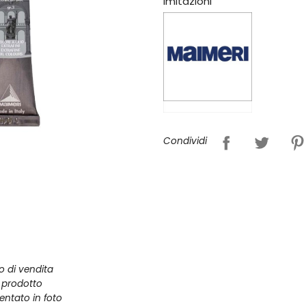
imitazioni
Condividi
zo di vendita
l prodotto
entato in foto