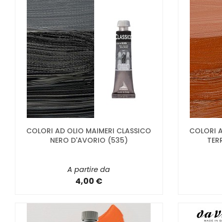
COLORI AD OLIO MAIMERI CLASSICO
COLORI A
NERO D'AVORIO (535)
TER
A partire da
4,00 €