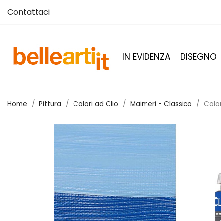
Contattaci
IN EVIDENZA
DISEGNO
Home
Pittura
Colori ad Olio
Maimeri - Classico
Color