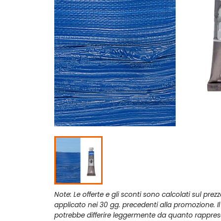
Note: Le offerte e gli sconti sono calcolati sul prez
applicato nei 30 gg. precedenti alla promozione. I
potrebbe differire leggermente da quanto rappres