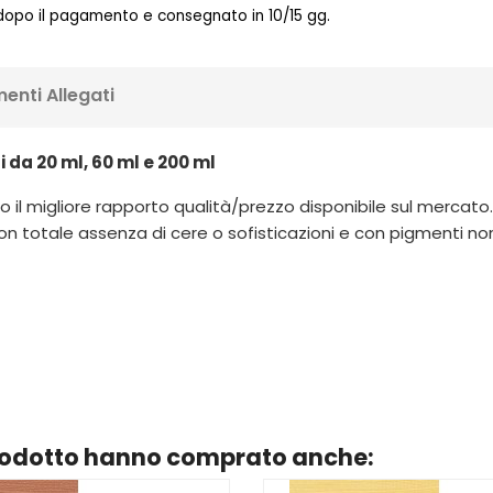
 dopo il pagamento e consegnato in 10/15 gg.
enti Allegati
i da 20 ml, 60 ml e 200 ml
 il migliore rapporto qualità/prezzo disponibile sul mercato. Ut
n totale assenza di cere o sofisticazioni e con pigmenti non pe
prodotto hanno comprato anche: