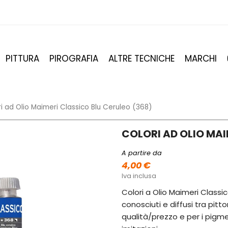
PITTURA
PIROGRAFIA
ALTRE TECNICHE
MARCHI
i ad Olio Maimeri Classico Blu Ceruleo (368)
COLORI AD OLIO MAI
A partire da
4,00 €
Iva inclusa
Colori a Olio Maimeri Classic
conosciuti e diffusi tra pitto
qualità/prezzo e per i pigmen