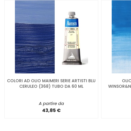
COLORI AD OLIO MAIMERI SERIE ARTISTI BLU
OLI
CERULEO (368) TUBO DA 60 ML
WINSOR&NE
A partire da
43,85 €