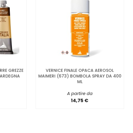
RRE GREZZE
VERNICE FINALE OPACA AEROSOL
 SARDEGNA
MAIMERI (673) BOMBOLA SPRAY DA 400
ML
A partire da
14,75 €