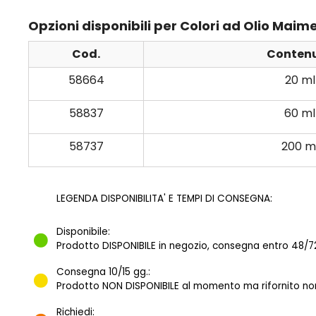
Opzioni disponibili per Colori ad Olio Maim
Cod.
Conten
58664
20 ml
58837
60 ml
58737
200 m
LEGENDA DISPONIBILITA' E TEMPI DI CONSEGNA:
Disponibile:
Prodotto DISPONIBILE in negozio, consegna entro 48/72
Consegna 10/15 gg.:
Prodotto NON DISPONIBILE al momento ma rifornito norm
Richiedi: