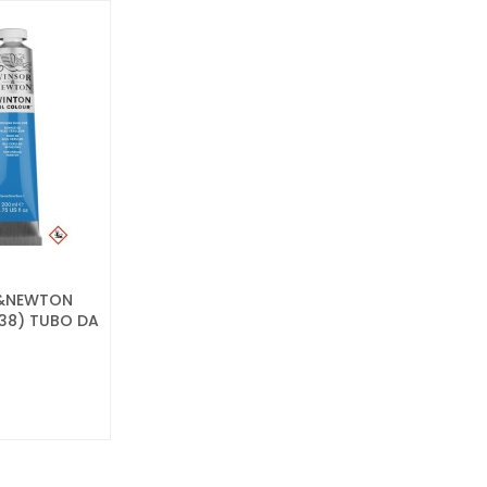
R&NEWTON
138) TUBO DA