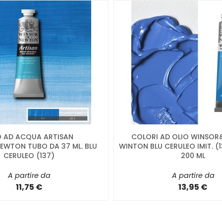
O AD ACQUA ARTISAN
COLORI AD OLIO WINSO
WTON TUBO DA 37 ML. BLU
WINTON BLU CERULEO IMIT. (
CERULEO (137)
200 ML
A partire da
A partire da
11,75 €
13,95 €