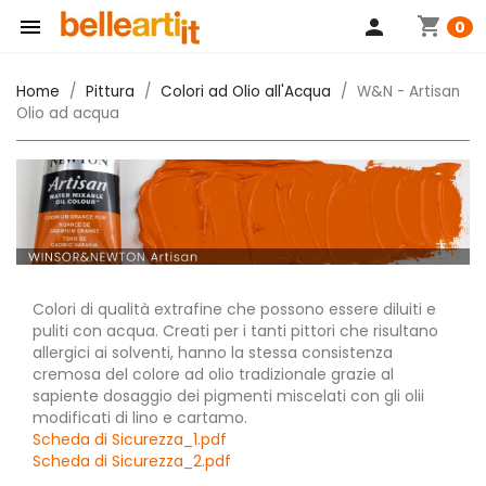
shopping_cart

person
0
Home
Pittura
Colori ad Olio all'Acqua
W&N - Artisan
Olio ad acqua
Colori di qualità extrafine che possono essere diluiti e
puliti con acqua. Creati per i tanti pittori che risultano
allergici ai solventi, hanno la stessa consistenza
cremosa del colore ad olio tradizionale grazie al
sapiente dosaggio dei pigmenti miscelati con gli olii
modificati di lino e cartamo.
Scheda di Sicurezza_1.pdf
Scheda di Sicurezza_2.pdf