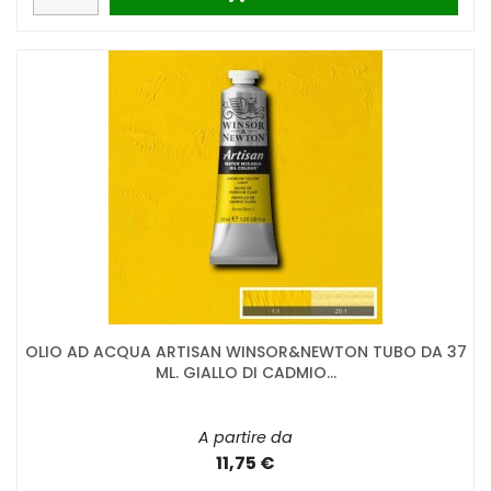
OLIO AD ACQUA ARTISAN WINSOR&NEWTON TUBO DA 37
ML. GIALLO DI CADMIO...
A partire da
11,75 €