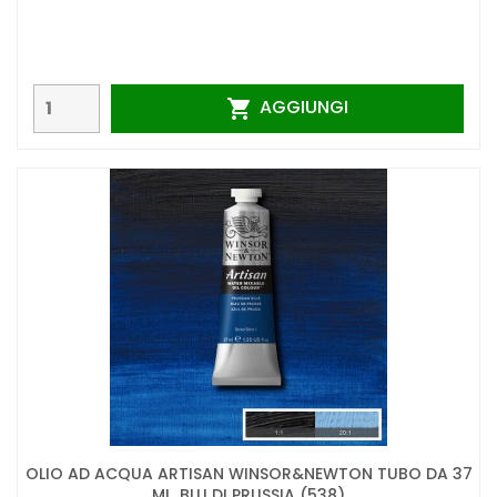
AGGIUNGI

OLIO AD ACQUA ARTISAN WINSOR&NEWTON TUBO DA 37
ML. BLU DI PRUSSIA (538)