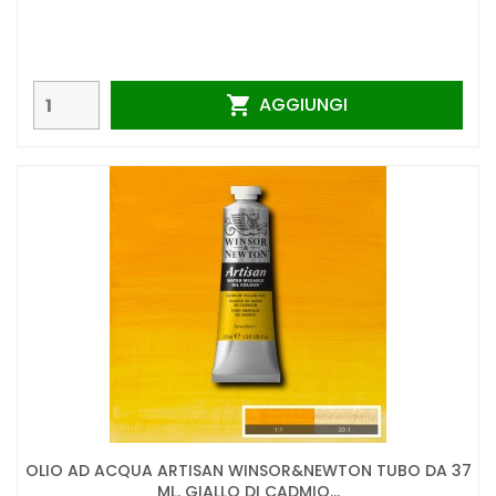
AGGIUNGI

OLIO AD ACQUA ARTISAN WINSOR&NEWTON TUBO DA 37
ML. GIALLO DI CADMIO...