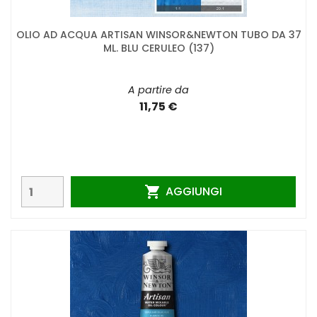
OLIO AD ACQUA ARTISAN WINSOR&NEWTON TUBO DA 37
ML. BLU CERULEO (137)
A partire da
11,75 €
AGGIUNGI
