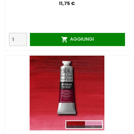
11,75 €
AGGIUNGI
