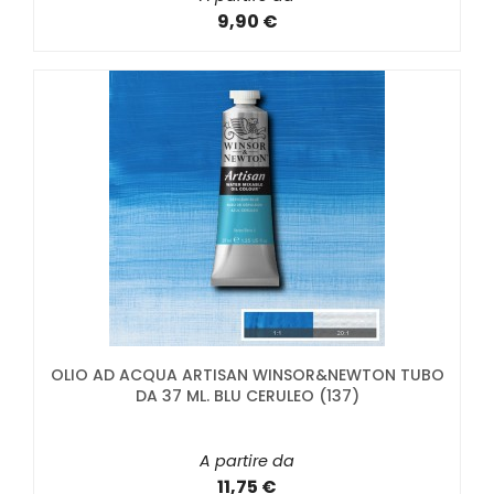
9,90 €
OLIO AD ACQUA ARTISAN WINSOR&NEWTON TUBO
DA 37 ML. BLU CERULEO (137)
A partire da
11,75 €