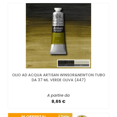
OLIO AD ACQUA ARTISAN WINSOR&NEWTON TUBO
DA 37 ML. VERDE OLIVA (447)
A partire da
8,65 €
IN OFFERTA!