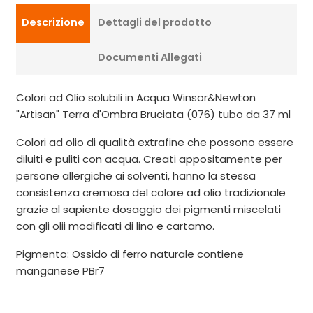
Descrizione
Dettagli del prodotto
Documenti Allegati
Colori ad Olio solubili in Acqua Winsor&Newton
"Artisan" Terra d'Ombra Bruciata (076) tubo da 37 ml
Colori ad olio di qualità extrafine che possono essere
diluiti e puliti con acqua. Creati appositamente per
persone allergiche ai solventi, hanno la stessa
consistenza cremosa del colore ad olio tradizionale
grazie al sapiente dosaggio dei pigmenti miscelati
con gli olii modificati di lino e cartamo.
Pigmento: Ossido di ferro naturale contiene
manganese PBr7