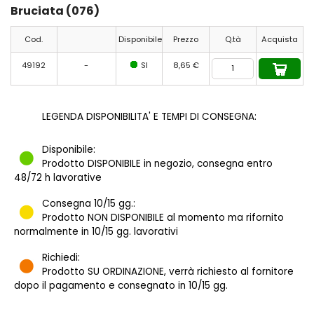
Bruciata (076)
Cod.
Disponibile
Prezzo
Q.tà
Acquista
49192
-
SI
8,65 €
LEGENDA DISPONIBILITA' E TEMPI DI CONSEGNA:
Disponibile:
Prodotto DISPONIBILE in negozio, consegna entro
48/72 h lavorative
Consegna 10/15 gg.:
Prodotto NON DISPONIBILE al momento ma rifornito
normalmente in 10/15 gg. lavorativi
Richiedi:
Prodotto SU ORDINAZIONE, verrà richiesto al fornitore
dopo il pagamento e consegnato in 10/15 gg.