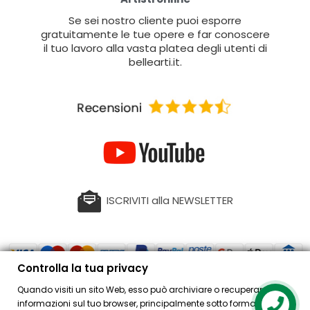
Se sei nostro cliente puoi esporre
gratuitamente le tue opere e far conoscere
il tuo lavoro alla vasta platea degli utenti di
bellearti.it.
ISCRIVITI alla NEWSLETTER
Controlla la tua privacy
Quando visiti un sito Web, esso può archiviare o recuperare
PRODOTTI
informazioni sul tuo browser, principalmente sotto forma di