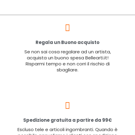
Regala un Buono acquisto
Se non sai cosa regalare ad un artista,
acquista un buono spesa Bellearti.it!
Risparmi tempo e non corri il rischio di
sbagliare.
Spedizione gratuita a partire da 99€
Escluso tele e articoli ingombranti. Quando è