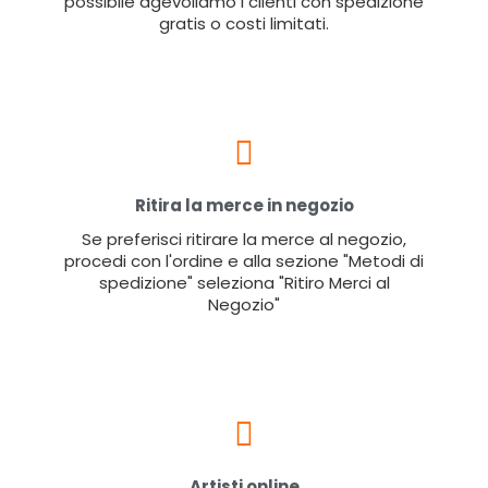
possibile agevoliamo i clienti con spedizione
gratis o costi limitati.
Ritira la merce in negozio
Se preferisci ritirare la merce al negozio,
procedi con l'ordine e alla sezione "Metodi di
spedizione" seleziona "Ritiro Merci al
Negozio"
Artisti online