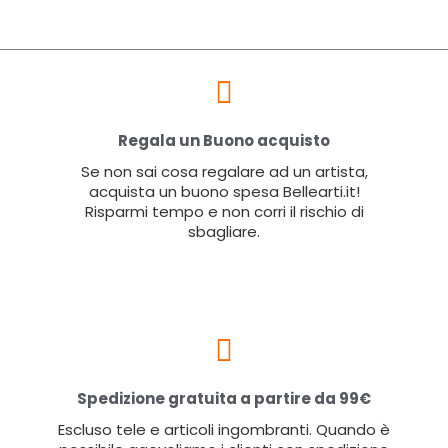
Regala un Buono acquisto
Se non sai cosa regalare ad un artista,
acquista un buono spesa Bellearti.it!
Risparmi tempo e non corri il rischio di
sbagliare.
Spedizione gratuita a partire da 99€
Escluso tele e articoli ingombranti. Quando è