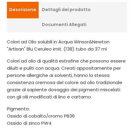
Descrizione
Dettagli del prodotto
Documenti Allegati
Colori ad Olio solubili in Acqua Winsor&Newton
"Artisan" Blu Ceruleo imit. (138) tubo da 37 ml
Colori ad olio di qualità extrafine che possono essere
diluiti e puliti con acqua. Creati appositamente per
persone allergiche ai solventi, hanno la stessa
consistenza cremosa del colore ad olio tradizionale
grazie al sapiente dosaggio dei pigmenti miscelati
con gli olii modificati di lino e cartamo.
Pigmento:
Ossido di cobalto/cromo PB36
Ossido di zinco PW4