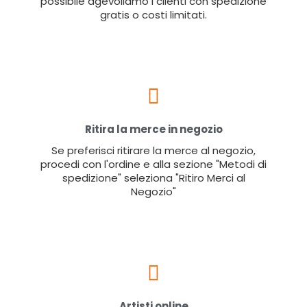
possibile agevoliamo i clienti con spedizione
gratis o costi limitati.
Ritira la merce in negozio
Se preferisci ritirare la merce al negozio,
procedi con l'ordine e alla sezione "Metodi di
spedizione" seleziona "Ritiro Merci al
Negozio"
Artisti online