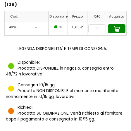
(138)
Cod.
Disponibile
Prezzo
Q.tà
Acquista
49205
-
SI
8,65 €
LEGENDA DISPONIBILITA' E TEMPI DI CONSEGNA:
Disponibile:
Prodotto DISPONIBILE in negozio, consegna entro
48/72 h lavorative
Consegna 10/15 gg.:
Prodotto NON DISPONIBILE al momento ma rifornito
normalmente in 10/15 gg. lavorativi
Richiedi:
Prodotto SU ORDINAZIONE, verrà richiesto al fornitore
dopo il pagamento e consegnato in 10/15 gg.