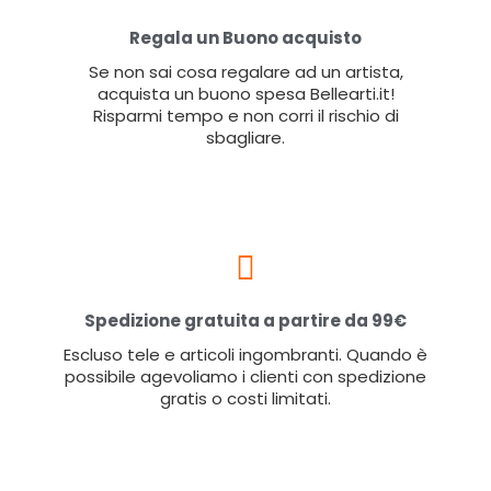
Regala un Buono acquisto
Se non sai cosa regalare ad un artista,
acquista un buono spesa Bellearti.it!
Risparmi tempo e non corri il rischio di
sbagliare.
Spedizione gratuita a partire da 99€
Escluso tele e articoli ingombranti. Quando è
possibile agevoliamo i clienti con spedizione
gratis o costi limitati.