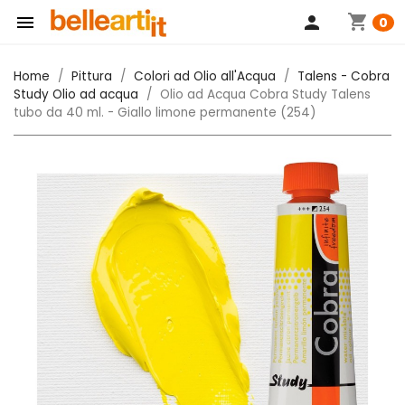
shopping_cart

person
0
Home
Pittura
Colori ad Olio all'Acqua
Talens - Cobra
Study Olio ad acqua
Olio ad Acqua Cobra Study Talens
tubo da 40 ml. - Giallo limone permanente (254)