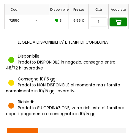
Cod.
Disponibile
Prezzo
Q.tà
Acquista
72550
-
SI
6,85 €
LEGENDA DISPONIBILITA' E TEMPI DI CONSEGNA:
Disponibile:
Prodotto DISPONIBILE in negozio, consegna entro
48/72 h lavorative
Consegna 10/15 gg.:
Prodotto NON DISPONIBILE al momento ma rifornito
normalmente in 10/15 gg. lavorativi
Richiedi:
Prodotto SU ORDINAZIONE, verrà richiesto al fornitore
dopo il pagamento e consegnato in 10/15 gg.