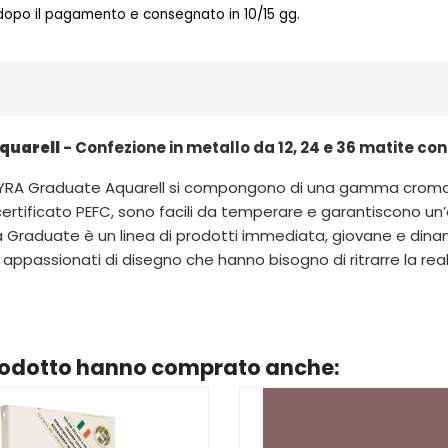
 dopo il pagamento e consegnato in 10/15 gg.
Aquarell
- Confezione in metallo da 12, 24 e 36 matite co
 LYRA Graduate Aquarell si compongono di una gamma cromatica
certificato PEFC, sono facili da temperare e garantiscono un’o
yra Graduate è un linea di prodotti immediata, giovane e dina
li appassionati di disegno che hanno bisogno di ritrarre la real
prodotto hanno comprato anche: