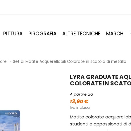
PITTURA
PIROGRAFIA
ALTRE TECNICHE
MARCHI
ell - Set di Matite Acquerellabili Colorate in scatola di metallo
LYRA GRADUATE AQUA
COLORATE IN SCATO
A partire da
13,90 €
Iva inclusa
Matite colorate acquerellabil
studenti e appassionati di di