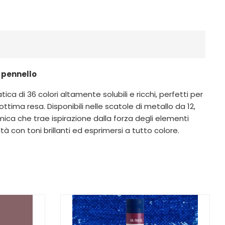
n pennello
 di 36 colori altamente solubili e ricchi, perfetti per
ttima resa. Disponibili nelle scatole di metallo da 12,
mica che trae ispirazione dalla forza degli elementi
tà con toni brillanti ed esprimersi a tutto colore.