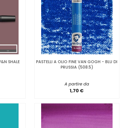
W&N SHALE
PASTELLI A OLIO FINE VAN GOGH - BLU DI
PRUSSIA (508.5)
A partire da
1,70 €