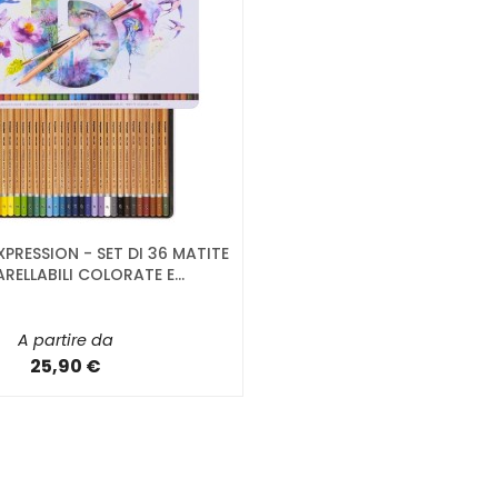
XPRESSION - SET DI 36 MATITE
ELLABILI COLORATE E...
A partire da
25,90 €