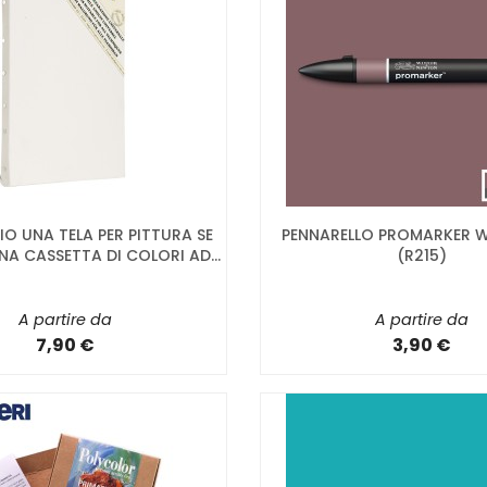
O UNA TELA PER PITTURA SE
PENNARELLO PROMARKER 
NA CASSETTA DI COLORI AD...
(R215)
A partire da
A partire da
7,90 €
3,90 €