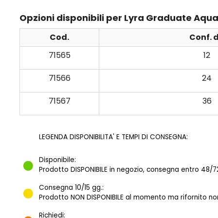
Opzioni disponibili per Lyra Graduate Aquare
Cod.
Conf. 
71565
12
71566
24
71567
36
LEGENDA DISPONIBILITA' E TEMPI DI CONSEGNA:
Disponibile:
Prodotto DISPONIBILE in negozio, consegna entro 48/72
Consegna 10/15 gg.:
Prodotto NON DISPONIBILE al momento ma rifornito norm
Richiedi: