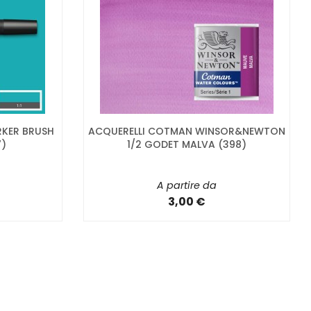
RKER BRUSH
ACQUERELLI COTMAN WINSOR&NEWTON
7)
1/2 GODET MALVA (398)
A partire da
3,00 €