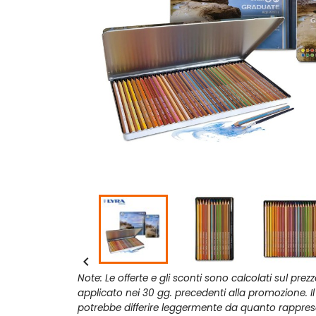

Note: Le offerte e gli sconti sono calcolati sul prez
applicato nei 30 gg. precedenti alla promozione. I
potrebbe differire leggermente da quanto rappres