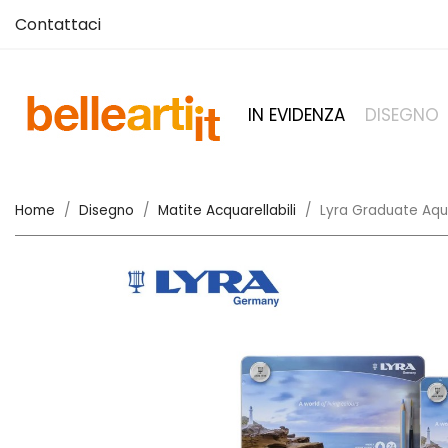
Contattaci
IN EVIDENZA
DISEGNO
Home
Disegno
Matite Acquarellabili
Lyra Graduate Aquar