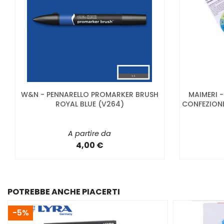
W&N - PENNARELLO PROMARKER BRUSH
MAIMERI 
ROYAL BLUE (V264)
CONFEZIONE
A partire da
4,00 €
POTREBBE ANCHE PIACERTI
-5%