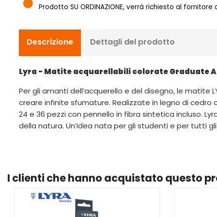
Prodotto SU ORDINAZIONE, verrà richiesto al fornitore
Descrizione
Dettagli del prodotto
Lyra - Matite acquarellabili colorate Graduate 
Per gli amanti dell’acquerello e del disegno, le matite
creare infinite sfumature. Realizzate in legno di cedro 
24 e 36 pezzi con pennello in fibra sintetica incluso. L
della natura. Un’idea nata per gli studenti e per tutti g
I clienti che hanno acquistato questo 