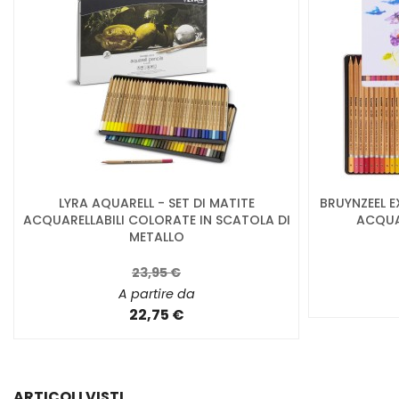
LYRA AQUARELL - SET DI MATITE
BRUYNZEEL E
ACQUARELLABILI COLORATE IN SCATOLA DI
ACQUAR
METALLO
23,95 €
A partire da
22,75 €
ARTICOLI VISTI