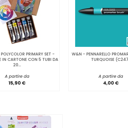
- POLYCOLOR PRIMARY SET -
W&N - PENNARELLO PROMA
 IN CARTONE CON 5 TUBI DA
TURQUOISE (C24
20...
A partire da
A partire da
15,90 €
4,00 €