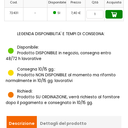
Cod.
Disponibile
Prezzo
Q.tà
Acquista
72431
-
SI
7,40 €
LEGENDA DISPONIBILITA' E TEMPI DI CONSEGNA:
Disponibile:
Prodotto DISPONIBILE in negozio, consegna entro
48/72 h lavorative
Consegna 10/15 gg.:
Prodotto NON DISPONIBILE al momento ma rifornito
normalmente in 10/15 gg. lavorativi
Richiedi:
Prodotto SU ORDINAZIONE, verrà richiesto al fornitore
dopo il pagamento e consegnato in 10/15 gg.
Descrizione
Dettagli del prodotto