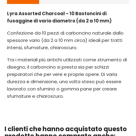
Lyra Assorted Charcoal - 10 Bastoncini di
fusaggine di vario diametro (da 2 a 10 mm)
Confezione da 10 pezzi di carboncino naturale dallo
spessore vario (da 2 a 10 mm circa) ideali per tratti
intensi, sfumature, chiaroscuro.
Tra i materiali più antichi utilizzati come strumento di
disegno, il carboncino si presta sia per schizzi
preparatori che per vere e proprie opere. Di varia
durezza e dimensione, una volta steso può essere
lavorato con sfumino o gomma pane per creare
sfumature e chiaroscuro.
I clienti che hanno acquistato questo
prodotto hanno comprato anche: