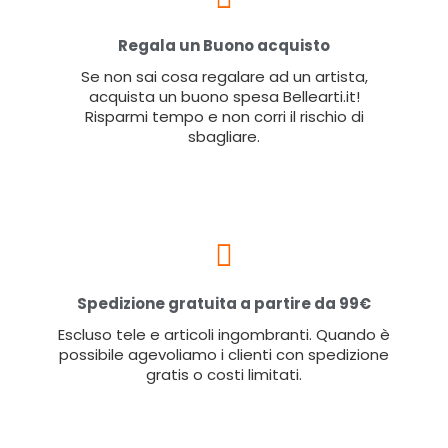
Regala un Buono acquisto
Se non sai cosa regalare ad un artista,
acquista un buono spesa Bellearti.it!
Risparmi tempo e non corri il rischio di
sbagliare.
Spedizione gratuita a partire da 99€
Escluso tele e articoli ingombranti. Quando è
possibile agevoliamo i clienti con spedizione
gratis o costi limitati.