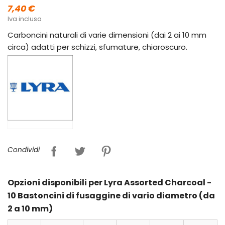
7,40 €
Iva inclusa
Carboncini naturali di varie dimensioni (dai 2 ai 10 mm
circa) adatti per schizzi, sfumature, chiaroscuro.
Condividi
Opzioni disponibili per Lyra Assorted Charcoal -
10 Bastoncini di fusaggine di vario diametro (da
2 a 10 mm)