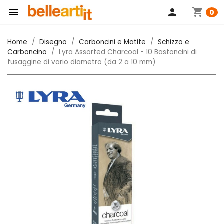
shopping_cart

person
0
Home
Disegno
Carboncini e Matite
Schizzo e
Carboncino
Lyra Assorted Charcoal - 10 Bastoncini di
fusaggine di vario diametro (da 2 a 10 mm)