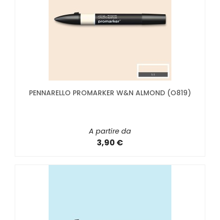
PENNARELLO PROMARKER W&N ALMOND (O819)
A partire da
3,90 €