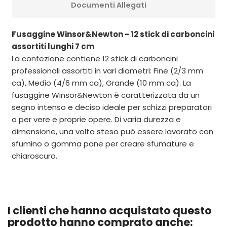
Documenti Allegati
Fusaggine Winsor&Newton - 12 stick di carboncini
assortiti lunghi 7 cm
La confezione contiene 12 stick di carboncini
professionali assortiti in vari diametri: Fine (2/3 mm
ca), Medio (4/6 mm ca), Grande (10 mm ca). La
fusaggine Winsor&Newton è caratterizzata da un
segno intenso e deciso ideale per schizzi preparatori
o per vere e proprie opere. Di varia durezza e
dimensione, una volta steso può essere lavorato con
sfumino o gomma pane per creare sfumature e
chiaroscuro.
I clienti che hanno acquistato questo
prodotto hanno comprato anche: