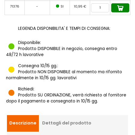
71376
-
SI
10,95 €
LEGENDA DISPONIBILITA' E TEMPI DI CONSEGNA:
Disponibile:
Prodotto DISPONIBILE in negozio, consegna entro
48/72 h lavorative
Consegna 10/15 gg.:
Prodotto NON DISPONIBILE al momento ma rifornito
normalmente in 10/15 gg. lavorativi
Richiedi:
Prodotto SU ORDINAZIONE, verrà richiesto al fornitore
dopo il pagamento e consegnato in 10/15 gg.
Descrizione
Dettagli del prodotto