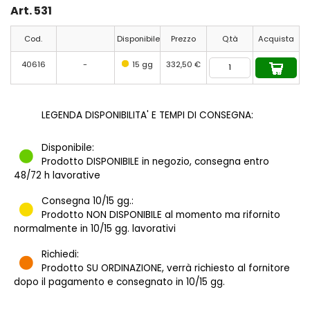
Art. 531
Cod.
Disponibile
Prezzo
Q.tà
Acquista
40616
-
15 gg
332,50 €
LEGENDA DISPONIBILITA' E TEMPI DI CONSEGNA:
Disponibile:
Prodotto DISPONIBILE in negozio, consegna entro
48/72 h lavorative
Consegna 10/15 gg.:
Prodotto NON DISPONIBILE al momento ma rifornito
normalmente in 10/15 gg. lavorativi
Richiedi:
Prodotto SU ORDINAZIONE, verrà richiesto al fornitore
dopo il pagamento e consegnato in 10/15 gg.