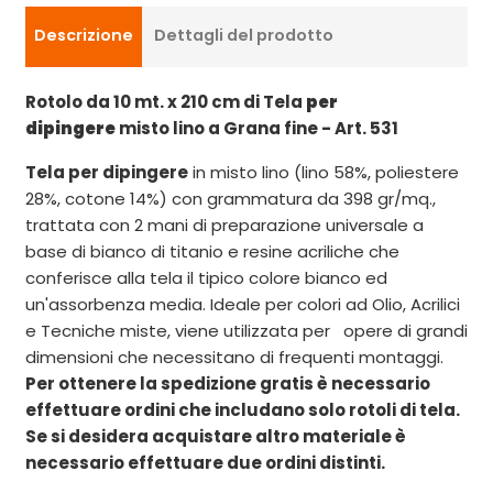
Descrizione
Dettagli del prodotto
Rotolo da 10 mt. x 210 cm di Tela
per
dipingere
misto lino a Grana fine - Art. 531
Tela per dipingere
in misto lino (lino 58%, poliestere
28%, cotone 14%) con grammatura da 398 gr/mq.,
trattata con 2 mani di preparazione universale a
base di bianco di titanio e resine acriliche che
conferisce alla tela il tipico colore bianco ed
un'assorbenza media. Ideale per colori ad Olio, Acrilici
e Tecniche miste, viene utilizzata per opere di grandi
dimensioni che necessitano di frequenti montaggi.
Per ottenere la spedizione gratis è necessario
effettuare ordini che includano solo rotoli di tela.
Se si desidera acquistare altro materiale è
necessario effettuare due ordini distinti.