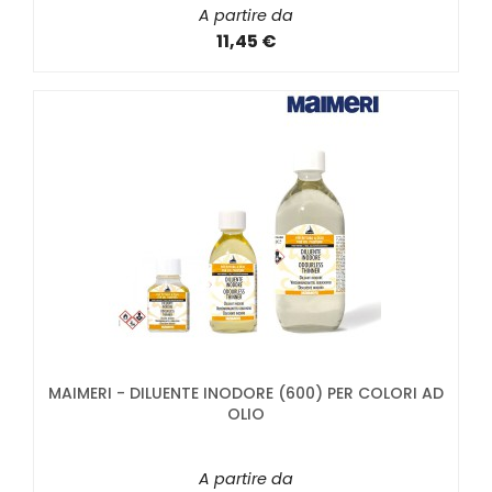
A partire da
11,45 €
MAIMERI - DILUENTE INODORE (600) PER COLORI AD
OLIO
A partire da