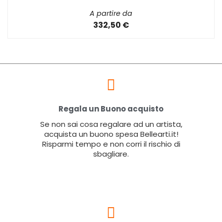
A partire da
332,50 €
Regala un Buono acquisto
Se non sai cosa regalare ad un artista,
acquista un buono spesa Bellearti.it!
Risparmi tempo e non corri il rischio di
sbagliare.