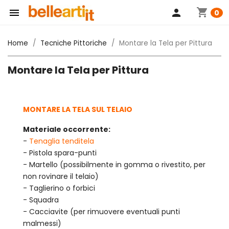
shopping_cart

person
0
Home
Tecniche Pittoriche
Montare la Tela per Pittura
Montare la Tela per Pittura
MONTARE LA TELA SUL TELAIO
Materiale occorrente:
-
Tenaglia tenditela
- Pistola spara-punti
- Martello (possibilmente in gomma o rivestito, per
non rovinare il telaio)
- Taglierino o forbici
- Squadra
- Cacciavite (per rimuovere eventuali punti
malmessi)