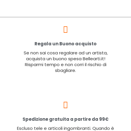
Regala un Buono acquisto
Se non sai cosa regalare ad un artista,
acquista un buono spesa Bellearti.it!
Risparmi tempo e non corri il rischio di
sbagliare.
Spedizione gratuita a partire da 99€
Escluso tele e articoli ingombranti. Quando è