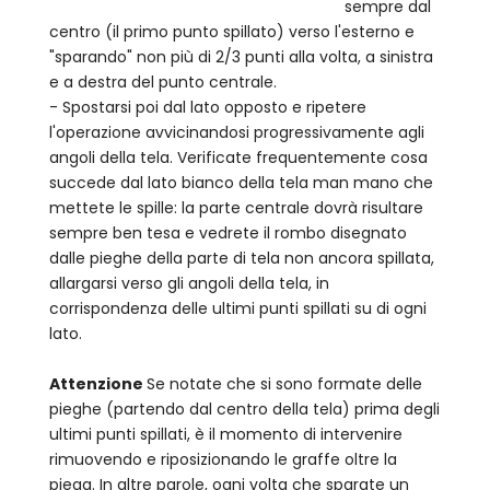
sempre dal
centro (il primo punto spillato) verso l'esterno e
"sparando" non più di 2/3 punti alla volta, a sinistra
e a destra del punto centrale.
- Spostarsi poi dal lato opposto e ripetere
l'operazione avvicinandosi progressivamente agli
angoli della tela. Verificate frequentemente cosa
succede dal lato bianco della tela man mano che
mettete le spille: la parte centrale dovrà risultare
sempre ben tesa e vedrete il rombo disegnato
dalle pieghe della parte di tela non ancora spillata,
allargarsi verso gli angoli della tela, in
corrispondenza delle ultimi punti spillati su di ogni
lato.
Attenzione
Se notate che si sono formate delle
pieghe (partendo dal centro della tela) prima degli
ultimi punti spillati, è il momento di intervenire
rimuovendo e riposizionando le graffe oltre la
piega. In altre parole, ogni volta che sparate un