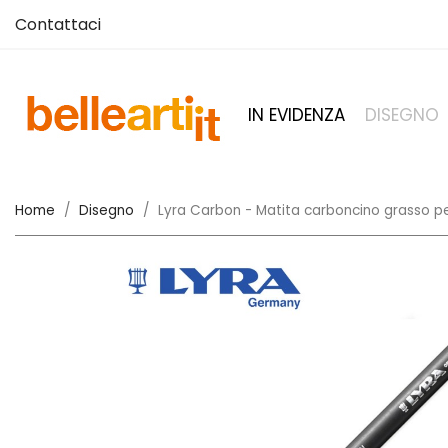
Contattaci
IN EVIDENZA
DISEGNO
Home
Disegno
Lyra Carbon - Matita carboncino grasso pe