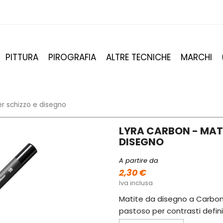
PITTURA
PIROGRAFIA
ALTRE TECNICHE
MARCHI
r schizzo e disegno
LYRA CARBON - MAT
DISEGNO
A partire da
2,30 €
Iva inclusa
Matite da disegno a Carbonc
pastoso per contrasti defini