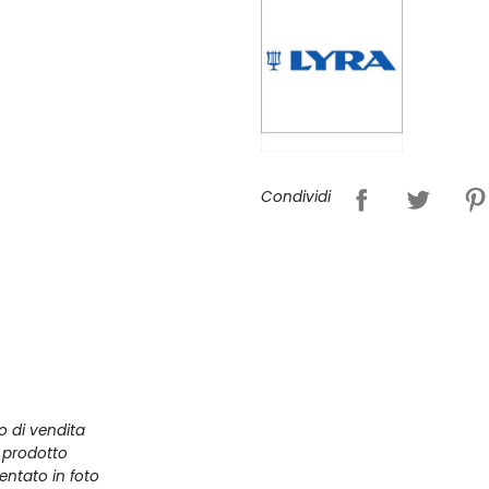
Condividi
zo di vendita
l prodotto
entato in foto