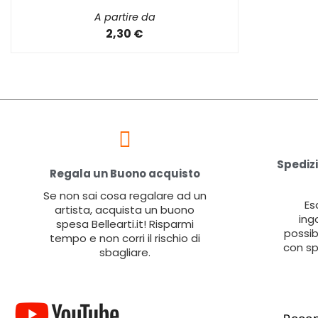
A partire da
2,30 €
Spedizi
Regala un Buono acquisto
Se non sai cosa regalare ad un
Es
artista, acquista un buono
ing
spesa Bellearti.it! Risparmi
possib
tempo e non corri il rischio di
con sp
sbagliare.