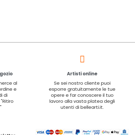
egozio
Artisti online
 merce al
Se sei nostro cliente puoi
ordine e
esporre gratuitamente le tue
i di
opere e far conoscere il tuo
"Ritiro
lavoro alla vasta platea degli
"
utenti di bellearti.it.