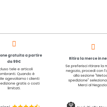
one gratuita a partire
Ritira la merce in n
da 99€
Se preferisci ritirare la
cluso tele e articoli
negozio, procedi con l'
ombranti. Quando è
alla sezione "Metod
ile agevoliamo i clienti
spedizione" seleziona 
edizione gratis o costi
Merci al Negozio
limitati.