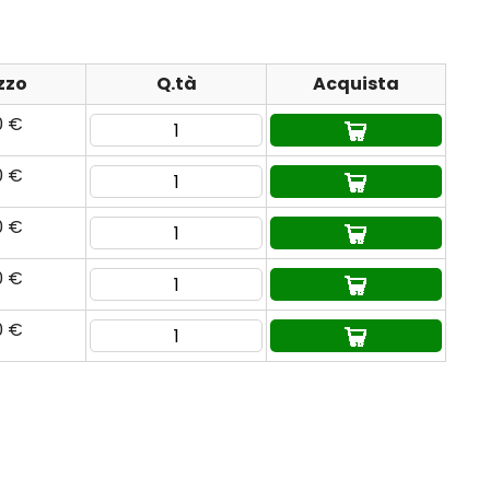
zzo
Q.tà
Acquista
0 €
0 €
0 €
0 €
0 €