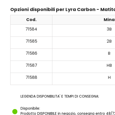
Opzioni disponibili per Lyra Carbon - Mati
Cod.
Mina
71584
3B
71585
2B
71586
B
71587
HB
71588
H
LEGENDA DISPONIBILITA' E TEMPI DI CONSEGNA:
Disponibile:
Prodotto DISPONIBILE in negozio, consegna entro 48/72