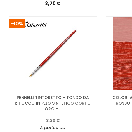
3,70 €
-10%
PENNELLI TINTORETTO - TONDO DA
COLORI A
RITOCCO IN PELO SINTETICO CORTO
ROSSO 
ORO -...
3,30 €
A partire da