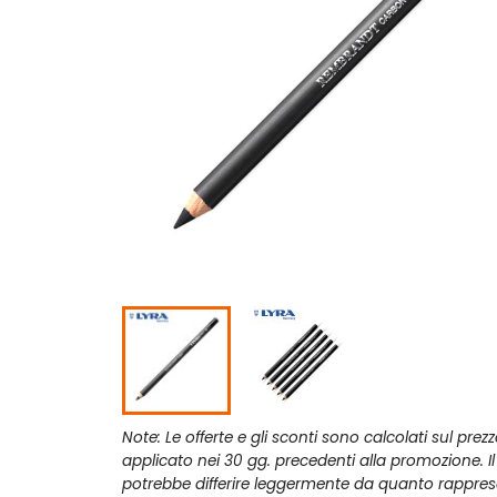
Note: Le offerte e gli sconti sono calcolati sul prez
applicato nei 30 gg. precedenti alla promozione. I
potrebbe differire leggermente da quanto rappres