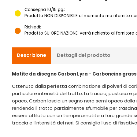
Consegna 10/15 gg.:
Prodotto NON DISPONIBILE al momento ma rifornito norm
Richiedi:
Prodotto SU ORDINAZIONE, verrà richiesto al fornitore
Descrizione
Dettagli del prodotto
Matite da disegno Carbon Lyra - Carboncino grasso
Ottenuto dalla perfetta combinazione di polveri di carbo
particolare intensità del tratto. La traccia, pastosa e p
opaco, Carbon lascia un segno nero semi opaco dalla na
rendendo il tratto parzialmente sfumabile per trascina
essere affilata con un temperamatite a foro grande se
traccia e l’intensità dei neri. Si consiglia l’uso di fis