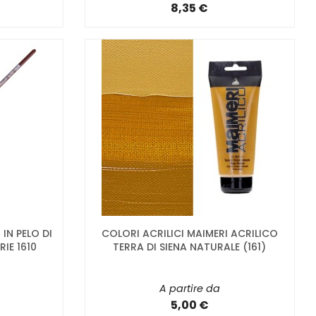
8,35 €
IN PELO DI
COLORI ACRILICI MAIMERI ACRILICO
IE 1610
TERRA DI SIENA NATURALE (161)
A partire da
5,00 €