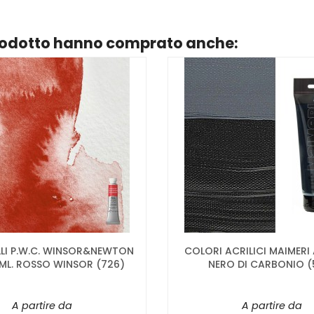
prodotto hanno comprato anche:
LI P.W.C. WINSOR&NEWTON
COLORI ACRILICI MAIMERI
ML. ROSSO WINSOR (726)
NERO DI CARBONIO (
A partire da
A partire da