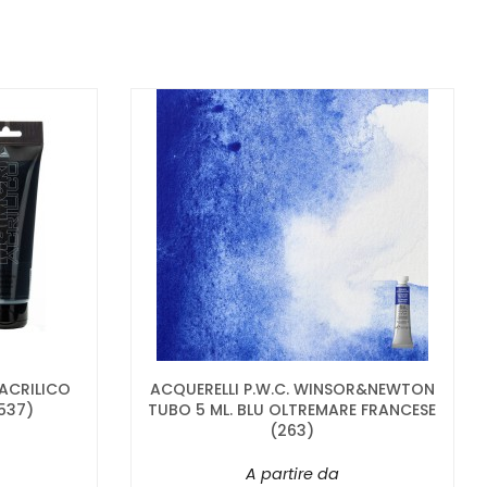
 ACRILICO
ACQUERELLI P.W.C. WINSOR&NEWTON
537)
TUBO 5 ML. BLU OLTREMARE FRANCESE
(263)
A partire da