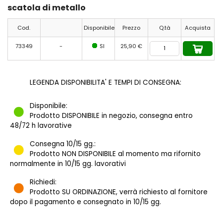
scatola di metallo
Cod.
Disponibile
Prezzo
Q.tà
Acquista
73349
-
SI
25,90 €
LEGENDA DISPONIBILITA' E TEMPI DI CONSEGNA:
Disponibile:
Prodotto DISPONIBILE in negozio, consegna entro
48/72 h lavorative
Consegna 10/15 gg.:
Prodotto NON DISPONIBILE al momento ma rifornito
normalmente in 10/15 gg. lavorativi
Richiedi:
Prodotto SU ORDINAZIONE, verrà richiesto al fornitore
dopo il pagamento e consegnato in 10/15 gg.