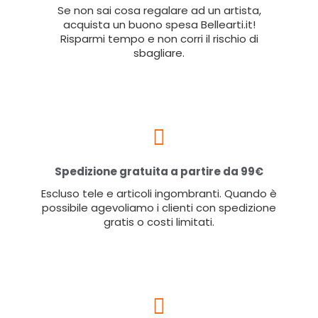
Se non sai cosa regalare ad un artista,
acquista un buono spesa Bellearti.it!
Risparmi tempo e non corri il rischio di
sbagliare.
Spedizione gratuita a partire da 99€
Escluso tele e articoli ingombranti. Quando è
possibile agevoliamo i clienti con spedizione
gratis o costi limitati.