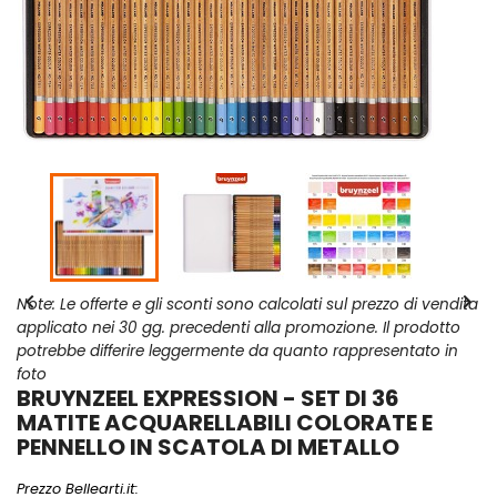


Note: Le offerte e gli sconti sono calcolati sul prezzo di vendita
applicato nei 30 gg. precedenti alla promozione. Il prodotto
potrebbe differire leggermente da quanto rappresentato in
foto
BRUYNZEEL EXPRESSION - SET DI 36
MATITE ACQUARELLABILI COLORATE E
PENNELLO IN SCATOLA DI METALLO
Prezzo Bellearti.it: