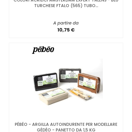
COLORI ACRILICI AMSTERDAM EXPERT TALENS - BLU
TURCHESE FTALO (565) TUBO...
A partire da
10,75 €
PÉBÉO - ARGILLA AUTOINDURENTE PER MODELLARE
GÉDÉO - PANETTO DA 1,5 KG