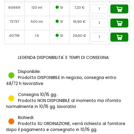
60669
120 ml
SI
7,20 €
72737
500 ml
SI
16,90 €
60718
1 lt
SI
29,60 €
LEGENDA DISPONIBILITA' E TEMPI DI CONSEGNA:
Disponibile:
Prodotto DISPONIBILE in negozio, consegna entro
48/72 h lavorative
Consegna 10/15 gg.:
Prodotto NON DISPONIBILE al momento ma rifornito
normalmente in 10/15 gg. lavorativi
Richiedi:
Prodotto SU ORDINAZIONE, verrà richiesto al fornitore
dopo il pagamento e consegnato in 10/15 gg.