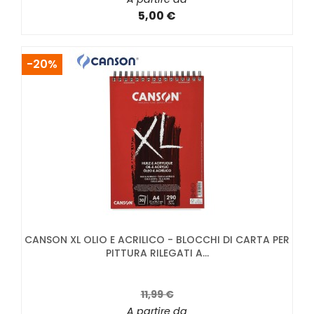
5,00 €
-20%
CANSON XL OLIO E ACRILICO - BLOCCHI DI CARTA PER
PITTURA RILEGATI A...
11,99 €
A partire da