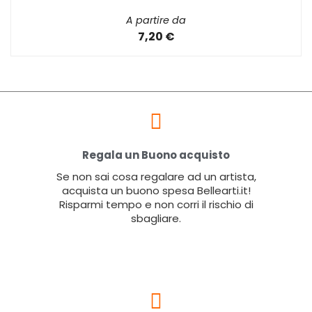
A partire da
7,20 €
Regala un Buono acquisto
Se non sai cosa regalare ad un artista,
acquista un buono spesa Bellearti.it!
Risparmi tempo e non corri il rischio di
sbagliare.