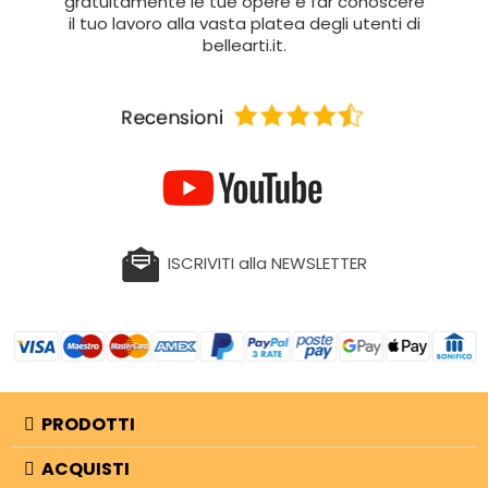
gratuitamente le tue opere e far conoscere
il tuo lavoro alla vasta platea degli utenti di
bellearti.it.
ISCRIVITI alla NEWSLETTER
PRODOTTI
ACQUISTI