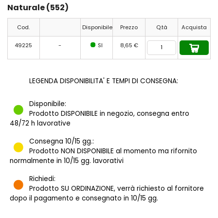
Naturale (552)
Cod.
Disponibile
Prezzo
Q.tà
Acquista
49225
-
SI
8,65 €
LEGENDA DISPONIBILITA' E TEMPI DI CONSEGNA:
Disponibile:
Prodotto DISPONIBILE in negozio, consegna entro
48/72 h lavorative
Consegna 10/15 gg.:
Prodotto NON DISPONIBILE al momento ma rifornito
normalmente in 10/15 gg. lavorativi
Richiedi:
Prodotto SU ORDINAZIONE, verrà richiesto al fornitore
dopo il pagamento e consegnato in 10/15 gg.