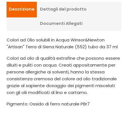
Descrizione
Dettagli del prodotto
Documenti Allegati
Colori ad Olio solubili in Acqua Winsor&Newton
"Artisan" Terra di Siena Naturale (552) tubo da 37 ml
Colori ad olio di qualità extrafine che possono essere
diluiti e puliti con acqua. Creati appositamente per
persone allergiche ai solventi, hanno la stessa
consistenza cremosa del colore ad olio tradizionale
grazie al sapiente dosaggio dei pigmenti miscelati
con gli olii modificati di lino e cartamo.
Pigmento: Ossido di ferro naturale PBr7