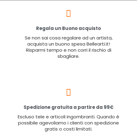
Regala un Buono acquisto
Se non sai cosa regalare ad un artista,
acquista un buono spesa Bellearti.it!
Risparmi tempo e non corri il rischio di
sbagliare.
Spedizione gratuita a partire da 99€
Escluso tele e articoli ingombranti. Quando è
possibile agevoliamo i clienti con spedizione
gratis o costi limitati.