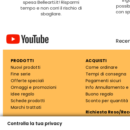
ing
spesa Bellearti.it! Risparmi
possib
tempo e non corri il rischio di
con sp
sbagliare.
PRODOTTI
ACQUISTI
Nuovi prodotti
Come ordinare
Fine serie
Tempi di consegna
Offerte speciali
Pagamenti sicuri
Omaggi e promozioni
Info Annullamento e
Idee regalo
Buono regalo
Schede prodotti
Sconto per quantità
Marchi trattati
Richiesta Reso/Re
Controlla la tua privacy