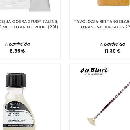
ACQUA COBRA STUDY TALENS
TAVOLOZZA RETTANGOLARE
 ML. - TITANIO CRUDO (291)
LEFRANC&BOURGEOIS 2
A partire da
A partire da
6,85 €
11,30 €