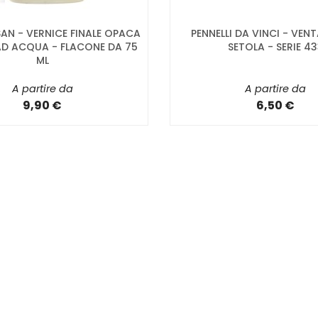
AN - VERNICE FINALE OPACA
PENNELLI DA VINCI - VENT
AD ACQUA - FLACONE DA 75
SETOLA - SERIE 4
ML
A partire da
A partire da
9,90 €
6,50 €