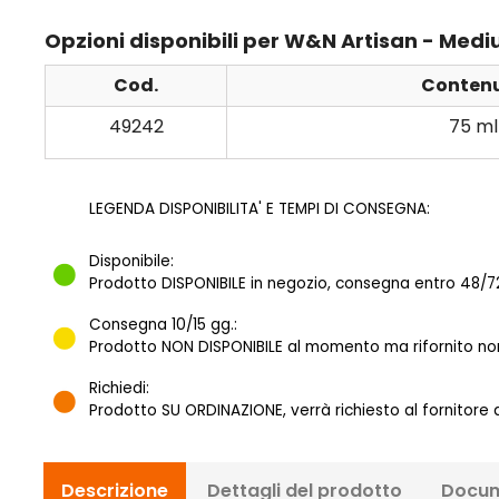
Opzioni disponibili per W&N Artisan - Med
Cod.
Conten
49242
75 ml
LEGENDA DISPONIBILITA' E TEMPI DI CONSEGNA:
Disponibile:
Prodotto DISPONIBILE in negozio, consegna entro 48/72
Consegna 10/15 gg.:
Prodotto NON DISPONIBILE al momento ma rifornito norm
Richiedi:
Prodotto SU ORDINAZIONE, verrà richiesto al fornitore
Descrizione
Dettagli del prodotto
Docum