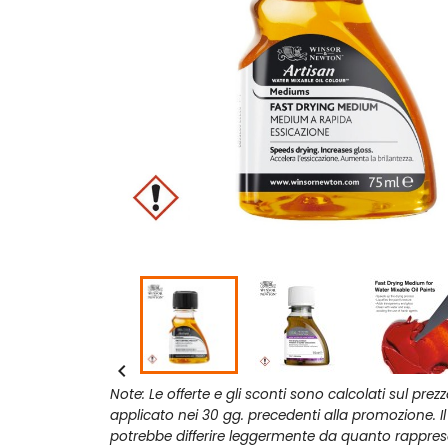

Note: Le offerte e gli sconti sono calcolati sul prez
applicato nei 30 gg. precedenti alla promozione. I
potrebbe differire leggermente da quanto rappres