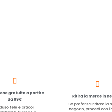
one gratuita a partire
Ritira la merce in n
da 99€
Se preferisci ritirare la
cluso tele e articoli
negozio, procedi con l'