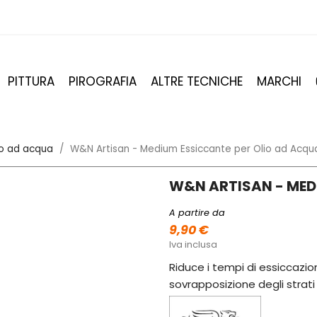
PITTURA
PIROGRAFIA
ALTRE TECNICHE
MARCHI
io ad acqua
W&N Artisan - Medium Essiccante per Olio ad Acqu
W&N ARTISAN - MED
A partire da
9,90 €
Iva inclusa
Riduce i tempi di essiccazio
sovrapposizione degli strati