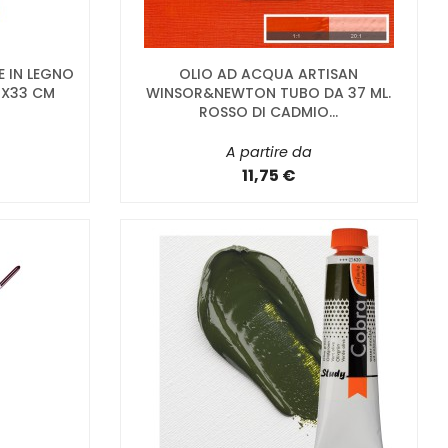
 IN LEGNO
OLIO AD ACQUA ARTISAN
2X33 CM
WINSOR&NEWTON TUBO DA 37 ML.
ROSSO DI CADMIO...
A partire da
11,75 €