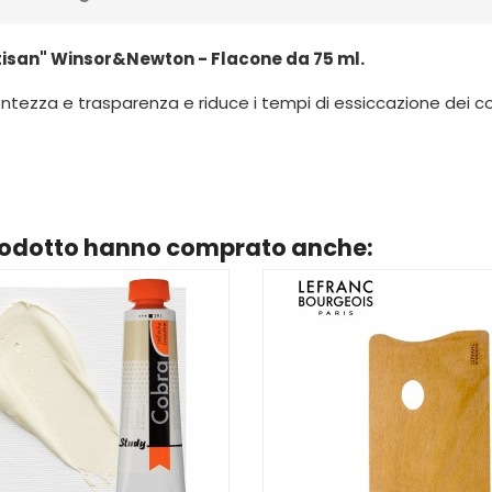
rtisan" Winsor&Newton - Flacone da 75 ml.
centezza e trasparenza e riduce i tempi di essiccazione dei 
prodotto hanno comprato anche: