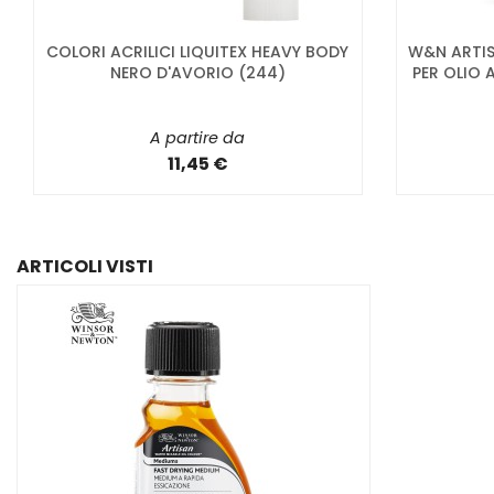
COLORI ACRILICI LIQUITEX HEAVY BODY
W&N ARTIS
NERO D'AVORIO (244)
PER OLIO 
A partire da
11,45 €
ARTICOLI VISTI