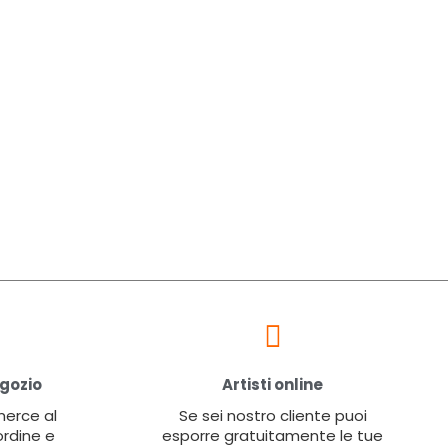
egozio
Artisti online
 merce al
Se sei nostro cliente puoi
ordine e
esporre gratuitamente le tue