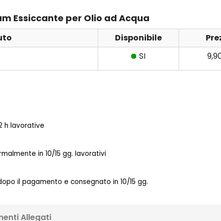
ium Essiccante per Olio ad Acqua
uto
Disponibile
Pre
SI
9,9
 h lavorative
almente in 10/15 gg. lavorativi
 dopo il pagamento e consegnato in 10/15 gg.
enti Allegati