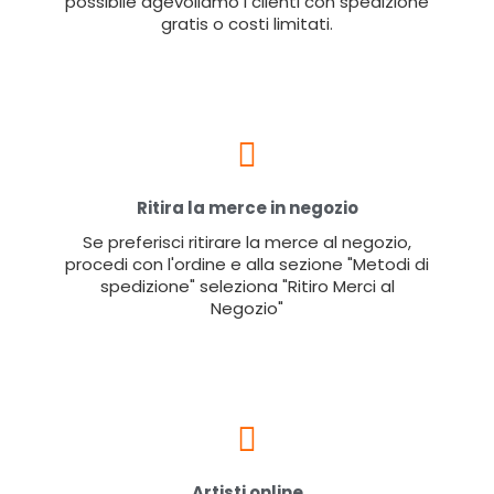
possibile agevoliamo i clienti con spedizione
gratis o costi limitati.
Ritira la merce in negozio
Se preferisci ritirare la merce al negozio,
procedi con l'ordine e alla sezione "Metodi di
spedizione" seleziona "Ritiro Merci al
Negozio"
Artisti online