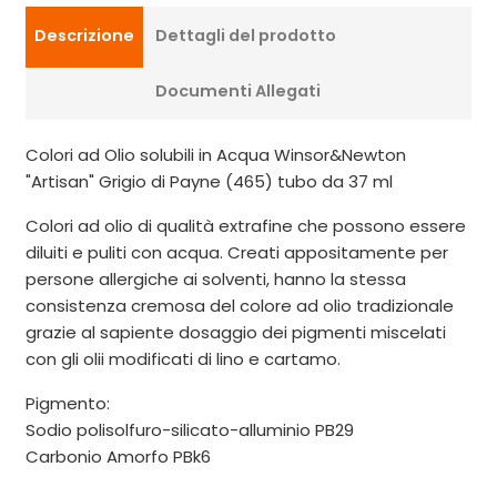
Descrizione
Dettagli del prodotto
Documenti Allegati
Colori ad Olio solubili in Acqua Winsor&Newton
"Artisan" Grigio di Payne (465) tubo da 37 ml
Colori ad olio di qualità extrafine che possono essere
diluiti e puliti con acqua. Creati appositamente per
persone allergiche ai solventi, hanno la stessa
consistenza cremosa del colore ad olio tradizionale
grazie al sapiente dosaggio dei pigmenti miscelati
con gli olii modificati di lino e cartamo.
Pigmento:
Sodio polisolfuro-silicato-alluminio PB29
Carbonio Amorfo PBk6