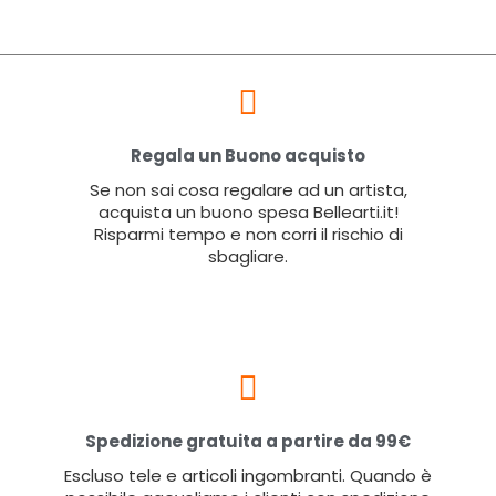
Regala un Buono acquisto
Se non sai cosa regalare ad un artista,
acquista un buono spesa Bellearti.it!
Risparmi tempo e non corri il rischio di
sbagliare.
Spedizione gratuita a partire da 99€
Escluso tele e articoli ingombranti. Quando è