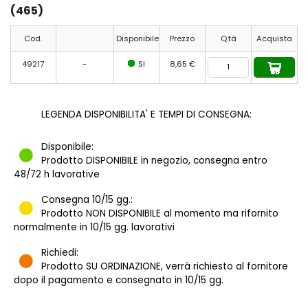
(465)
Cod.
Disponibile
Prezzo
Q.tà
Acquista
49217
-
SI
8,65 €
LEGENDA DISPONIBILITA' E TEMPI DI CONSEGNA:
Disponibile:
Prodotto DISPONIBILE in negozio, consegna entro
48/72 h lavorative
Consegna 10/15 gg.:
Prodotto NON DISPONIBILE al momento ma rifornito
normalmente in 10/15 gg. lavorativi
Richiedi:
Prodotto SU ORDINAZIONE, verrà richiesto al fornitore
dopo il pagamento e consegnato in 10/15 gg.