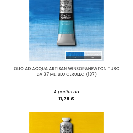
OLIO AD ACQUA ARTISAN WINSOR&NEWTON TUBO
DA 37 ML. BLU CERULEO (137)
A partire da
11,75 €