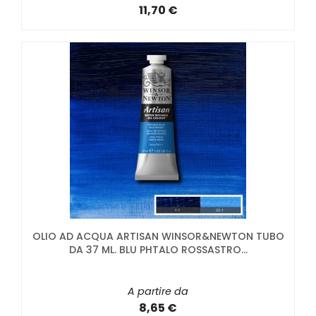
11,70 €
OLIO AD ACQUA ARTISAN WINSOR&NEWTON TUBO
DA 37 ML. BLU PHTALO ROSSASTRO...
A partire da
8,65 €