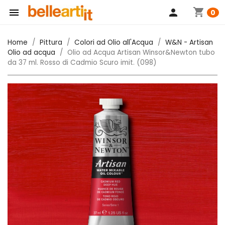
shopping_cart

person
0
Home
Pittura
Colori ad Olio all'Acqua
W&N - Artisan
Olio ad acqua
Olio ad Acqua Artisan Winsor&Newton tubo
da 37 ml. Rosso di Cadmio Scuro imit. (098)