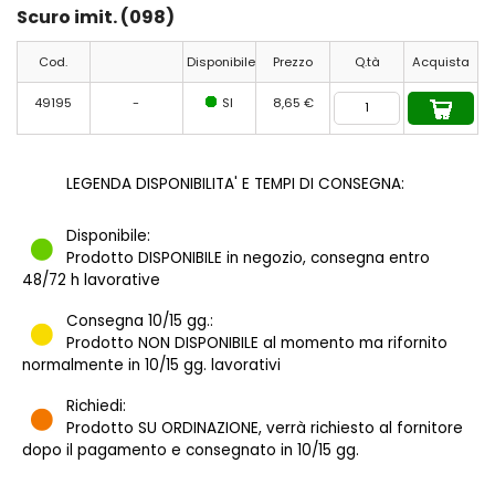
Scuro imit. (098)
Cod.
Disponibile
Prezzo
Q.tà
Acquista
49195
-
SI
8,65 €
LEGENDA DISPONIBILITA' E TEMPI DI CONSEGNA:
Disponibile:
Prodotto DISPONIBILE in negozio, consegna entro
48/72 h lavorative
Consegna 10/15 gg.:
Prodotto NON DISPONIBILE al momento ma rifornito
normalmente in 10/15 gg. lavorativi
Richiedi:
Prodotto SU ORDINAZIONE, verrà richiesto al fornitore
dopo il pagamento e consegnato in 10/15 gg.