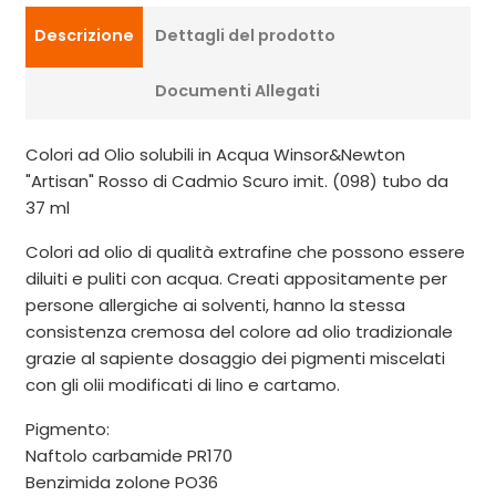
Descrizione
Dettagli del prodotto
Documenti Allegati
Colori ad Olio solubili in Acqua Winsor&Newton
"Artisan" Rosso di Cadmio Scuro imit. (098) tubo da
37 ml
Colori ad olio di qualità extrafine che possono essere
diluiti e puliti con acqua. Creati appositamente per
persone allergiche ai solventi, hanno la stessa
consistenza cremosa del colore ad olio tradizionale
grazie al sapiente dosaggio dei pigmenti miscelati
con gli olii modificati di lino e cartamo.
Pigmento:
Naftolo carbamide PR170
Benzimida zolone PO36