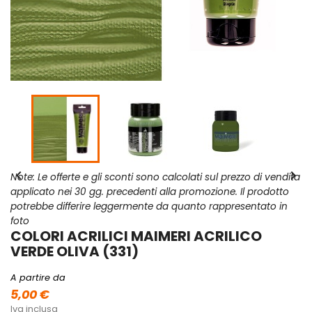


Note: Le offerte e gli sconti sono calcolati sul prezzo di vendita
applicato nei 30 gg. precedenti alla promozione. Il prodotto
potrebbe differire leggermente da quanto rappresentato in
foto
COLORI ACRILICI MAIMERI ACRILICO
VERDE OLIVA (331)
A partire da
5,00 €
Iva inclusa