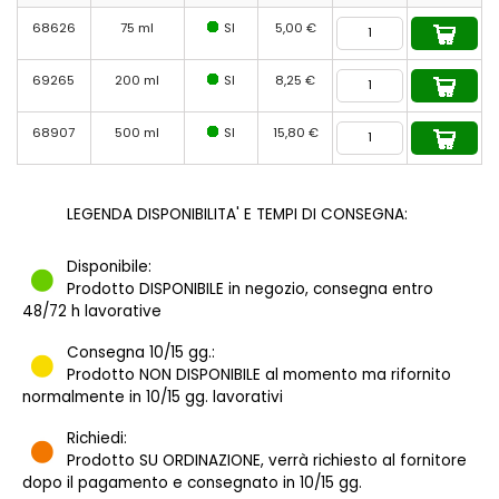
68626
75 ml
SI
5,00 €
69265
200 ml
SI
8,25 €
68907
500 ml
SI
15,80 €
LEGENDA DISPONIBILITA' E TEMPI DI CONSEGNA:
Disponibile:
Prodotto DISPONIBILE in negozio, consegna entro
48/72 h lavorative
Consegna 10/15 gg.:
Prodotto NON DISPONIBILE al momento ma rifornito
normalmente in 10/15 gg. lavorativi
Richiedi:
Prodotto SU ORDINAZIONE, verrà richiesto al fornitore
dopo il pagamento e consegnato in 10/15 gg.