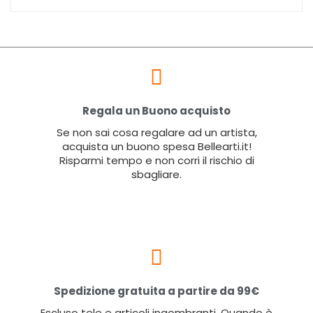
Regala un Buono acquisto
Se non sai cosa regalare ad un artista,
acquista un buono spesa Bellearti.it!
Risparmi tempo e non corri il rischio di
sbagliare.
Spedizione gratuita a partire da 99€
Escluso tele e articoli ingombranti. Quando è