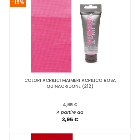
-15%
COLORI ACRILICI MAIMERI ACRILICO ROSA
QUINACRIDONE (212)
4,65 €
A partire da
3,95 €