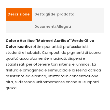
Descrizione
Dettagli del prodotto
Documenti Allegati
Colore Acrilico
"Maimeri Acrilico" Verde Oliva
Colori acrilici
ottimi per artisti professionisti,
studenti e hobbisti. Composti da pigmenti di buona
qualità accuratamente macinati, dispersi e
stabilizzati per ottenere toni intensi e luminosi. La
finitura è omogenea e semilucida e la resina acrilica
resistente ed elastica, utilizzata in concentrazione
alta, si distende uniformemente anche su supporti
grezzi.