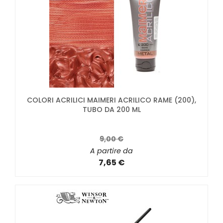
COLORI ACRILICI MAIMERI ACRILICO RAME (200),
TUBO DA 200 ML
9,00 €
A partire da
7,65 €