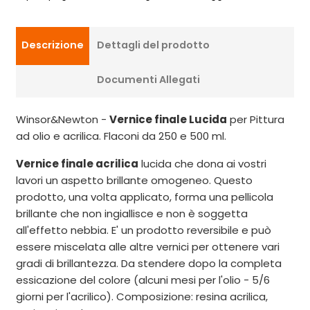
Descrizione
Dettagli del prodotto
Documenti Allegati
Winsor&Newton -
Vernice finale Lucida
per Pittura
ad olio e acrilica. Flaconi da 250 e 500 ml.
Vernice finale acrilica
lucida che dona ai vostri
lavori un aspetto brillante omogeneo. Questo
prodotto, una volta applicato, forma una pellicola
brillante che non ingiallisce e non è soggetta
all'effetto nebbia. E' un prodotto reversibile e può
essere miscelata alle altre vernici per ottenere vari
gradi di brillantezza. Da stendere dopo la completa
essicazione del colore (alcuni mesi per l'olio - 5/6
giorni per l'acrilico). Composizione: resina acrilica,