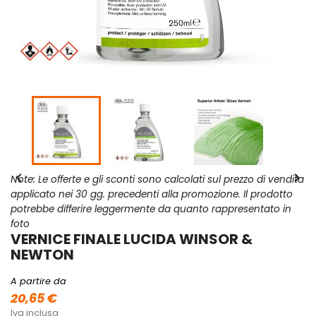


Note: Le offerte e gli sconti sono calcolati sul prezzo di vendita
applicato nei 30 gg. precedenti alla promozione. Il prodotto
potrebbe differire leggermente da quanto rappresentato in
foto
VERNICE FINALE LUCIDA WINSOR &
NEWTON
A partire da
20,65 €
Iva inclusa