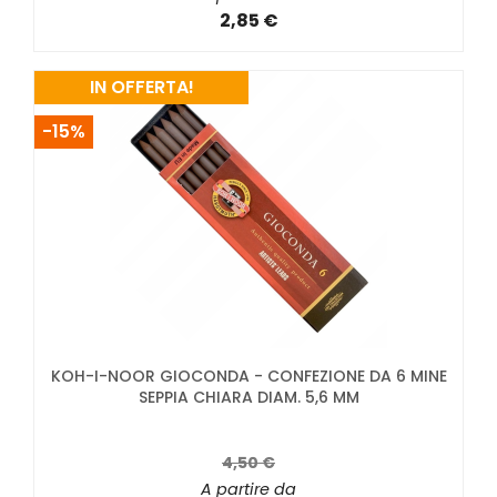
2,85 €
IN OFFERTA!
-15%
KOH-I-NOOR GIOCONDA - CONFEZIONE DA 6 MINE
SEPPIA CHIARA DIAM. 5,6 MM
4,50 €
A partire da