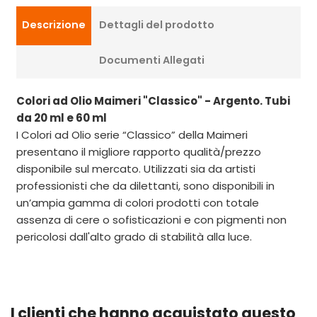
Descrizione
Dettagli del prodotto
Documenti Allegati
Colori ad Olio Maimeri "Classico" - Argento. Tubi
da 20 ml e 60 ml
I Colori ad Olio serie “Classico” della Maimeri
presentano il migliore rapporto qualità/prezzo
disponibile sul mercato. Utilizzati sia da artisti
professionisti che da dilettanti, sono disponibili in
un’ampia gamma di colori prodotti con totale
assenza di cere o sofisticazioni e con pigmenti non
pericolosi dall'alto grado di stabilità alla luce.
I clienti che hanno acquistato questo