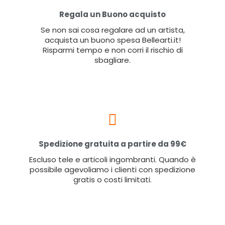
Regala un Buono acquisto
Se non sai cosa regalare ad un artista,
acquista un buono spesa Bellearti.it!
Risparmi tempo e non corri il rischio di
sbagliare.
Spedizione gratuita a partire da 99€
Escluso tele e articoli ingombranti. Quando è
possibile agevoliamo i clienti con spedizione
gratis o costi limitati.