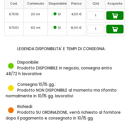
Cod.
Contenuto
Disponibile
Prezzo
Q.tà
Acquista
67016
20 ml
SI
4,00 €
67001
60 ml
SI
8,00 €
LEGENDA DISPONIBILITA' E TEMPI DI CONSEGNA:
Disponibile:
Prodotto DISPONIBILE in negozio, consegna entro
48/72 h lavorative
Consegna 10/15 gg.:
Prodotto NON DISPONIBILE al momento ma rifornito
normalmente in 10/15 gg. lavorativi
Richiedi:
Prodotto SU ORDINAZIONE, verrà richiesto al fornitore
dopo il pagamento e consegnato in 10/15 gg.