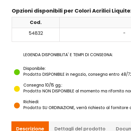
Opzioni disponibili per Colori Acrilici Liqu
Cod.
54832
-
LEGENDA DISPONIBILITA' E TEMPI DI CONSEGNA:
Disponibile:
Prodotto DISPONIBILE in negozio, consegna entro 48/72
Consegna 10/15 gg.:
Prodotto NON DISPONIBILE al momento ma rifornito norm
Richiedi:
Prodotto SU ORDINAZIONE, verrà richiesto al fornitore
Descrizione
Dettagli del prodotto
Docum