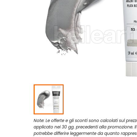
Note: Le offerte e gli sconti sono calcolati sul prez
applicato nei 30 gg. precedenti alla promozione. I
potrebbe differire leggermente da quanto rappres