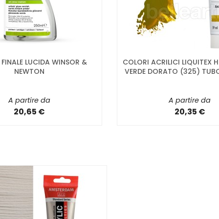
 FINALE LUCIDA WINSOR &
COLORI ACRILICI LIQUITEX 
NEWTON
VERDE DORATO (325) TUBO
A partire da
A partire da
20,65 €
20,35 €