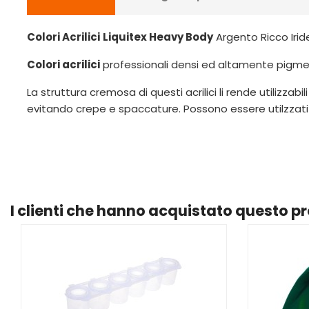
Colori Acrilici
Liquitex Heavy Body
Argento Ricco Iri
Colori acrilici
professionali densi ed altamente pigmenta
La struttura cremosa di questi acrilici li rende utilizzab
evitando crepe e spaccature. Possono essere utilzzati
I clienti che hanno acquistato questo 