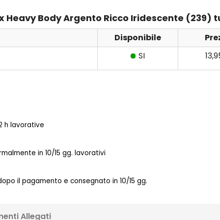
itex Heavy Body Argento Ricco Iridescente (239) 
Disponibile
Pre
SI
13,
 h lavorative
almente in 10/15 gg. lavorativi
 dopo il pagamento e consegnato in 10/15 gg.
enti Allegati