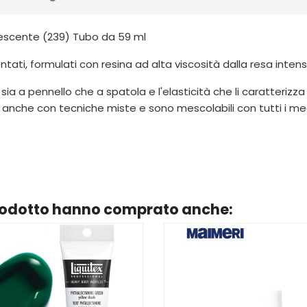
descente (239) Tubo da 59 ml
ti, formulati con resina ad alta viscosità dalla resa intensa
ili sia a pennello che a spatola e l'elasticità che li caratteriz
 anche con tecniche miste e sono mescolabili con tutti i m
prodotto hanno comprato anche: