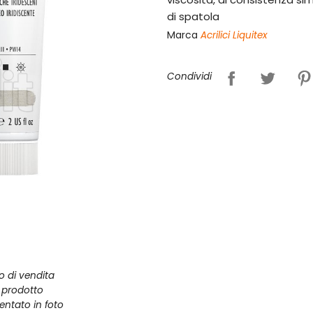
di spatola
Marca
Acrilici Liquitex
Condividi
zo di vendita
l prodotto
entato in foto