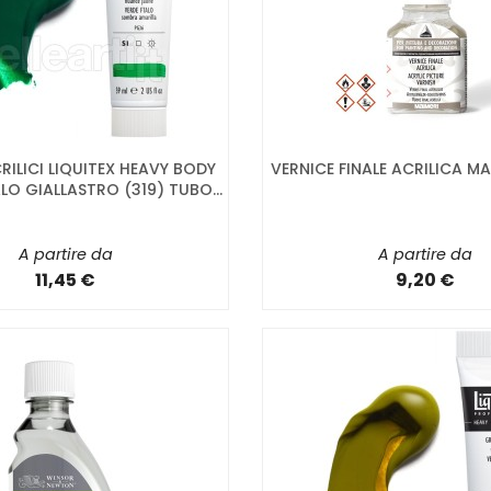
RILICI LIQUITEX HEAVY BODY
VERNICE FINALE ACRILICA MA
LO GIALLASTRO (319) TUBO...
A partire da
A partire da
11,45 €
9,20 €