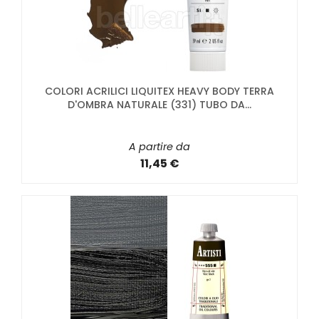
COLORI ACRILICI LIQUITEX HEAVY BODY TERRA
D'OMBRA NATURALE (331) TUBO DA...
A partire da
11,45 €