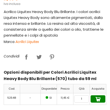
Iva inclusa
Acrilico Liquitex Heavy Body Blu Brillante. I colori acrilici
Liquitex Heavy Body sono altamente pigmentati, dalla
resa intensa e brillante. La resina ad alta viscosità, di
consistenza simile a quella dei colori a olio, trattiene le
pennellate e i colpi di spatola
Marca
Acrilici Liquitex
Condividi
Opzioni disponibili per Colori Acrilici Liquitex
Heavy Body Blu Brillante (570) tubo da 59 ml
Cod.
Disponibile
Prezzo
Q.tà
Acquista
52548
-
SI
11,45 €