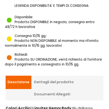
LEGENDA DISPONIBILITA' E TEMPI DI CONSEGNA:
Disponibile:
Prodotto DISPONIBILE in negozio, consegna entro
48/72 h lavorative
Consegna 10/15 gg.:
Prodotto NON DISPONIBILE al momento ma rifornito
normalmente in 10/15 gg. lavorativi
Richiedi:
Prodotto SU ORDINAZIONE, verrà richiesto al fornitore
dopo il pagamento e consegnato in 10/15 gg.
Descrizione
Dettagli del prodotto
Documenti Allegati
Colori Acrilici
Liquitex Heavy Body
Blu Brillante