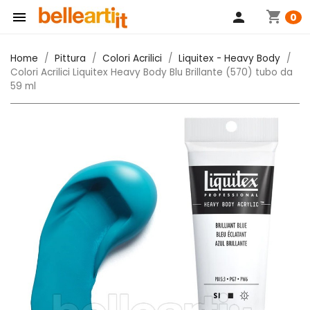
shopping_cart

person
0
Home
Pittura
Colori Acrilici
Liquitex - Heavy Body
Colori Acrilici Liquitex Heavy Body Blu Brillante (570) tubo da
59 ml