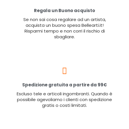
Regala un Buono acquisto
Se non sai cosa regalare ad un artista,
acquista un buono spesa Bellearti.it!
Risparmi tempo e non corri il rischio di
sbagliare.
Spedizione gratuita a partire da 99€
Escluso tele e articoli ingombranti. Quando è
possibile agevoliamo i clienti con spedizione
gratis o costi limitati.