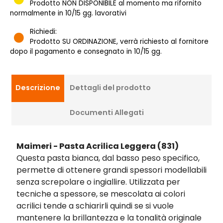
Prodotto NON DISPONIBILE al momento ma rifornito
normalmente in 10/15 gg. lavorativi
Richiedi:
Prodotto SU ORDINAZIONE, verrà richiesto al fornitore
dopo il pagamento e consegnato in 10/15 gg.
Descrizione
Dettagli del prodotto
Documenti Allegati
Maimeri - Pasta Acrilica Leggera
(831)
Questa pasta bianca, dal basso peso specifico,
permette di ottenere grandi spessori modellabili
senza screpolare o ingiallire. Utilizzata per
tecniche a spessore, se mescolata ai colori
acrilici tende a schiarirli quindi se si vuole
mantenere la brillantezza e la tonalità originale