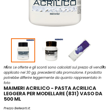


Note: Le offerte e gli sconti sono calcolati sul prezzo di vendita
applicato nei 30 gg. precedenti alla promozione. Il prodotto
potrebbe differire leggermente da quanto rappresentato in
foto
MAIMERI ACRILICO - PASTA ACRILICA
LEGGERA PER MODELLARE (831) VASO DA
500 ML
Prezzo Bellearti.it: