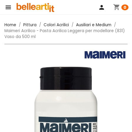
shopping_cart

person
0
Home
Pittura
Colori Acrilici
Ausiliari e Medium
Maimeri Acrilico - Pasta Acrilica Leggera per modellare (831)
Vaso da 500 ml