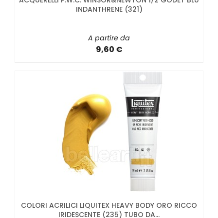
ACQUERELLI P.W.C. WINSOR&NEWTON 1/2 GODET BLU
INDANTHRENE (321)
A partire da
9,60 €
COLORI ACRILICI LIQUITEX HEAVY BODY ORO RICCO
IRIDESCENTE (235) TUBO DA...