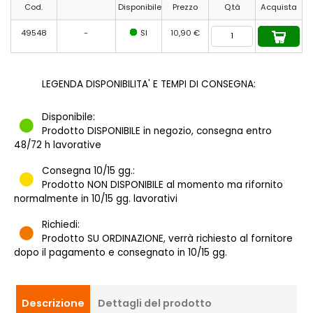
Cod.
Disponibile
Prezzo
Q.tà
Acquista
49548
-
SI
10,90 €
LEGENDA DISPONIBILITA' E TEMPI DI CONSEGNA:
Disponibile:
Prodotto DISPONIBILE in negozio, consegna entro
48/72 h lavorative
Consegna 10/15 gg.:
Prodotto NON DISPONIBILE al momento ma rifornito
normalmente in 10/15 gg. lavorativi
Richiedi:
Prodotto SU ORDINAZIONE, verrà richiesto al fornitore
dopo il pagamento e consegnato in 10/15 gg.
Descrizione
Dettagli del prodotto