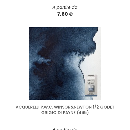
A partire da
7,60 €
ACQUERELLI P.W.C. WINSOR&NEWTON 1/2 GODET
GRIGIO DI PAYNE (465)
A partire da