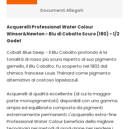
Documenti Allegati
Acquerelli Professional Water Colour
Winsor&Newton - Blu di Cobalto Scuro (180) - 1/2
Godet
Cobalt Blue Deep - Il Blu Cobalto profondo è la
tonalità di rosso più scura rispetto al suo pigmento
gemello, il Blu Cobalto. Fu scoperto nel 1802 dal
chimico francese Louis Thénard come pigmento
alternativo al costoso lapislazzuli.
Acquerelli di qualità eccellente (di cui la maggior
parte monopigmentati) disponibili con una gamma
ampia ed equilibrata composta da pigmenti
estremamente permanenti. L'acquerello extra-fine
Professional Water Colour beneficia della migliore
tecnologia nei metodi di produzione per rendere i