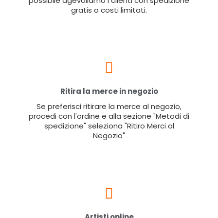
possibile agevoliamo i clienti con spedizione
gratis o costi limitati.
Ritira la merce in negozio
Se preferisci ritirare la merce al negozio,
procedi con l'ordine e alla sezione "Metodi di
spedizione" seleziona "Ritiro Merci al
Negozio"
Artisti online