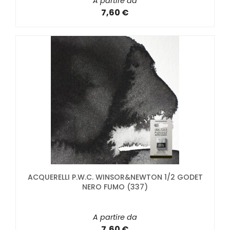
A partire da
7,60 €
ACQUERELLI P.W.C. WINSOR&NEWTON 1/2 GODET
NERO FUMO (337)
A partire da
7,60 €