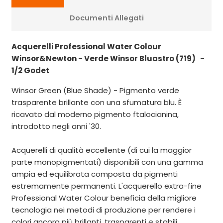
Documenti Allegati
Acquerelli Professional Water Colour
Winsor&Newton - Verde Winsor Bluastro (719) -
1/2 Godet
Winsor Green (Blue Shade) - Pigmento verde
trasparente brillante con una sfumatura blu. È
ricavato dal moderno pigmento ftalocianina,
introdotto negli anni '30.
Acquerelli di qualità eccellente (di cui la maggior
parte monopigmentati) disponibili con una gamma
ampia ed equilibrata composta da pigmenti
estremamente permanenti. L'acquerello extra-fine
Professional Water Colour beneficia della migliore
tecnologia nei metodi di produzione per rendere i
colori ancora più brillanti, trasparenti e stabili.