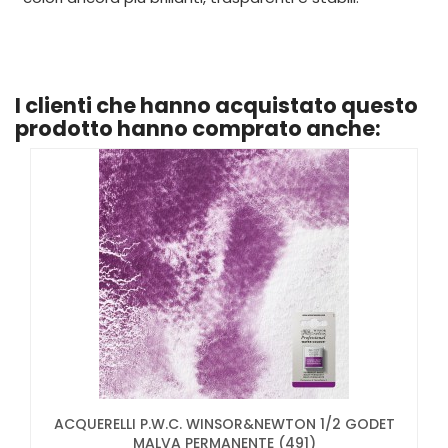
I clienti che hanno acquistato questo
prodotto hanno comprato anche:
ACQUERELLI P.W.C. WINSOR&NEWTON 1/2 GODET
MALVA PERMANENTE (491)