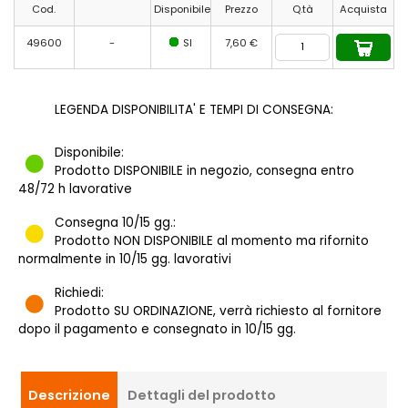
Cod.
Disponibile
Prezzo
Q.tà
Acquista
49600
-
SI
7,60 €
LEGENDA DISPONIBILITA' E TEMPI DI CONSEGNA:
Disponibile:
Prodotto DISPONIBILE in negozio, consegna entro
48/72 h lavorative
Consegna 10/15 gg.:
Prodotto NON DISPONIBILE al momento ma rifornito
normalmente in 10/15 gg. lavorativi
Richiedi:
Prodotto SU ORDINAZIONE, verrà richiesto al fornitore
dopo il pagamento e consegnato in 10/15 gg.
Descrizione
Dettagli del prodotto