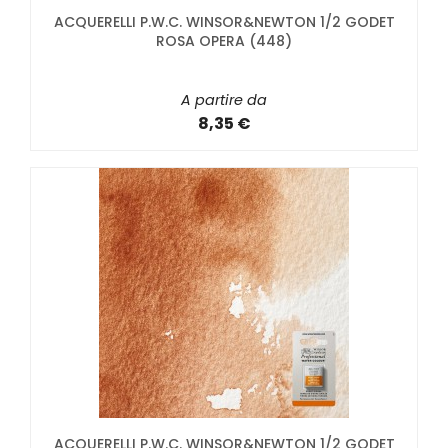
ACQUERELLI P.W.C. WINSOR&NEWTON 1/2 GODET
ROSA OPERA (448)
A partire da
8,35 €
ACQUERELLI P.W.C. WINSOR&NEWTON 1/2 GODET