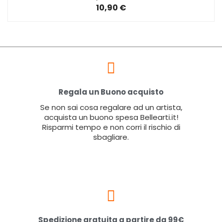
10,90 €
Regala un Buono acquisto
Se non sai cosa regalare ad un artista,
acquista un buono spesa Bellearti.it!
Risparmi tempo e non corri il rischio di
sbagliare.
Spedizione gratuita a partire da 99€