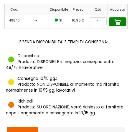
Cod.
Disponibile
Prezzo
Q.tà
Acquista
49540
-
SI
10,90 €
LEGENDA DISPONIBILITA' E TEMPI DI CONSEGNA:
Disponibile:
Prodotto DISPONIBILE in negozio, consegna entro
48/72 h lavorative
Consegna 10/15 gg.:
Prodotto NON DISPONIBILE al momento ma rifornito
normalmente in 10/15 gg. lavorativi
Richiedi:
Prodotto SU ORDINAZIONE, verrà richiesto al fornitore
dopo il pagamento e consegnato in 10/15 gg.