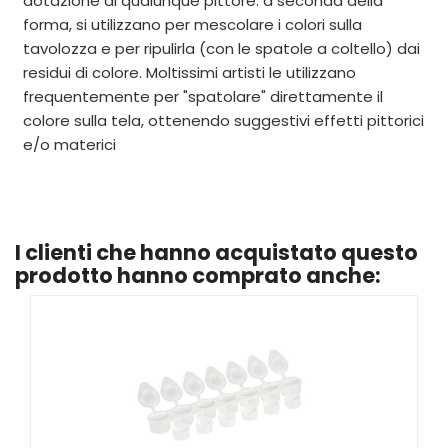
dotazione di qualunque pittore: a seconda della
forma, si utilizzano per mescolare i colori sulla
tavolozza e per ripulirla (con le spatole a coltello) dai
residui di colore. Moltissimi artisti le utilizzano
frequentemente per "spatolare" direttamente il
colore sulla tela, ottenendo suggestivi effetti pittorici
e/o materici
I clienti che hanno acquistato questo
prodotto hanno comprato anche: