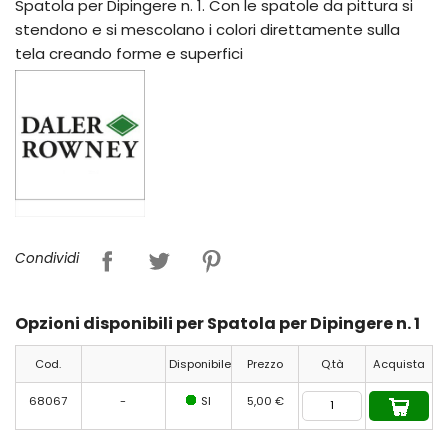
Spatola per Dipingere n. 1. Con le spatole da pittura si
stendono e si mescolano i colori direttamente sulla
tela creando forme e superfici
Condividi
Opzioni disponibili per Spatola per Dipingere n. 1
Cod.
Disponibile
Prezzo
Q.tà
Acquista
68067
-
SI
5,00 €