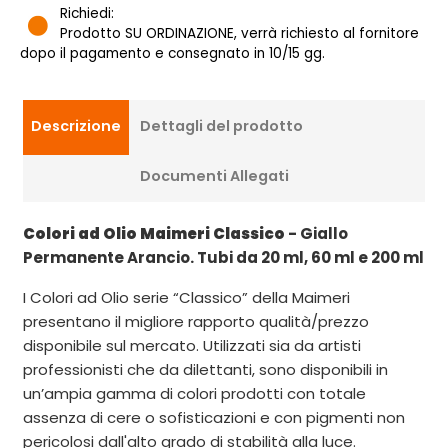
Richiedi:
Prodotto SU ORDINAZIONE, verrà richiesto al fornitore
dopo il pagamento e consegnato in 10/15 gg.
Descrizione
Dettagli del prodotto
Documenti Allegati
Colori ad Olio Maimeri Classico
- Giallo
Permanente Arancio. Tubi da 20 ml, 60 ml e 200 ml
I Colori ad Olio serie “Classico” della Maimeri
presentano il migliore rapporto qualità/prezzo
disponibile sul mercato. Utilizzati sia da artisti
professionisti che da dilettanti, sono disponibili in
un’ampia gamma di colori prodotti con totale
assenza di cere o sofisticazioni e con pigmenti non
pericolosi dall'alto grado di stabilità alla luce.