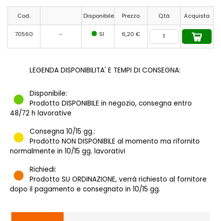
Cod.
Disponibile
Prezzo
Q.tà
Acquista
70560
-
SI
6,20 €
LEGENDA DISPONIBILITA' E TEMPI DI CONSEGNA:
Disponibile:
Prodotto DISPONIBILE in negozio, consegna entro
48/72 h lavorative
Consegna 10/15 gg.:
Prodotto NON DISPONIBILE al momento ma rifornito
normalmente in 10/15 gg. lavorativi
Richiedi:
Prodotto SU ORDINAZIONE, verrà richiesto al fornitore
dopo il pagamento e consegnato in 10/15 gg.