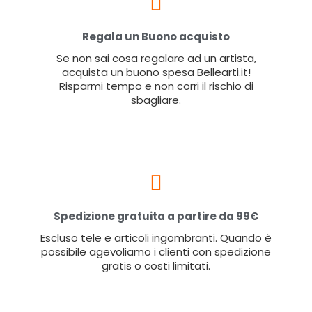
Regala un Buono acquisto
Se non sai cosa regalare ad un artista,
acquista un buono spesa Bellearti.it!
Risparmi tempo e non corri il rischio di
sbagliare.
Spedizione gratuita a partire da 99€
Escluso tele e articoli ingombranti. Quando è
possibile agevoliamo i clienti con spedizione
gratis o costi limitati.