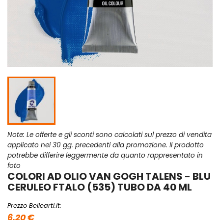
Note: Le offerte e gli sconti sono calcolati sul prezzo di vendita
applicato nei 30 gg. precedenti alla promozione. Il prodotto
potrebbe differire leggermente da quanto rappresentato in
foto
COLORI AD OLIO VAN GOGH TALENS - BLU
CERULEO FTALO (535) TUBO DA 40 ML
Prezzo Bellearti.it:
6,20 €