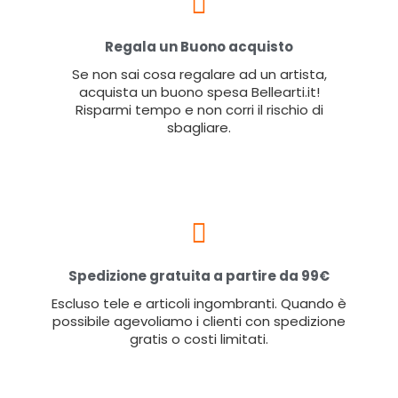
Regala un Buono acquisto
Se non sai cosa regalare ad un artista,
acquista un buono spesa Bellearti.it!
Risparmi tempo e non corri il rischio di
sbagliare.
Spedizione gratuita a partire da 99€
Escluso tele e articoli ingombranti. Quando è
possibile agevoliamo i clienti con spedizione
gratis o costi limitati.