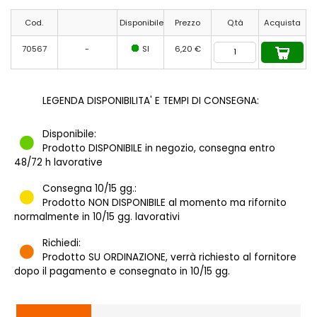
Cod.
Disponibile
Prezzo
Q.tà
Acquista
70567
-
SI
6,20 €
LEGENDA DISPONIBILITA' E TEMPI DI CONSEGNA:
Disponibile:
Prodotto DISPONIBILE in negozio, consegna entro
48/72 h lavorative
Consegna 10/15 gg.:
Prodotto NON DISPONIBILE al momento ma rifornito
normalmente in 10/15 gg. lavorativi
Richiedi:
Prodotto SU ORDINAZIONE, verrà richiesto al fornitore
dopo il pagamento e consegnato in 10/15 gg.