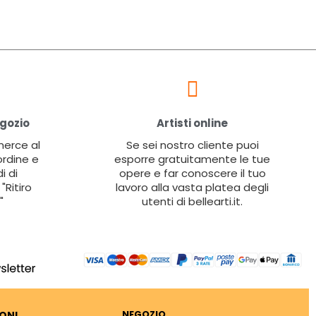
egozio
Artisti online
 merce al
Se sei nostro cliente puoi
ordine e
esporre gratuitamente le tue
i di
opere e far conoscere il tuo
"Ritiro
lavoro alla vasta platea degli
"
utenti di bellearti.it.
NEGOZIO
ONI