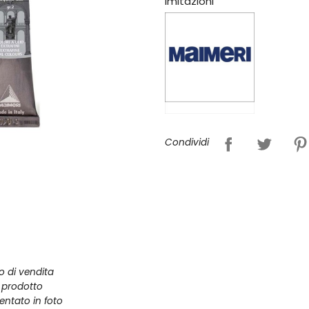
imitazioni
Condividi
zo di vendita
l prodotto
entato in foto