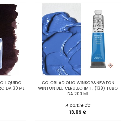
LO LIQUIDO
COLORI AD OLIO WINSOR&NEWTON
RO DA 30 ML
WINTON BLU CERULEO IMIT. (138) TUBO
DA 200 ML
A partire da
13,95 €