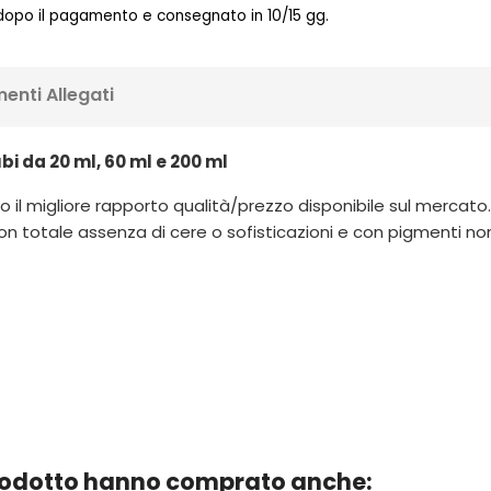
 dopo il pagamento e consegnato in 10/15 gg.
enti Allegati
bi da 20 ml, 60 ml e 200 ml
 il migliore rapporto qualità/prezzo disponibile sul mercato. Ut
n totale assenza di cere o sofisticazioni e con pigmenti non pe
prodotto hanno comprato anche: