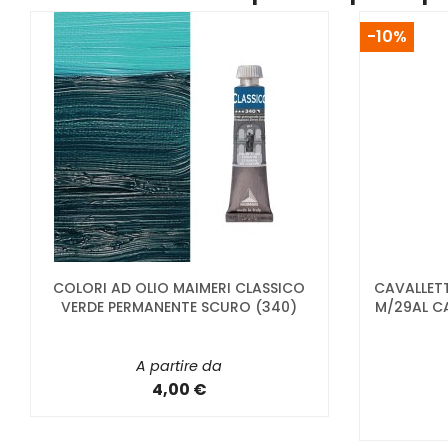
-10%
COLORI AD OLIO MAIMERI CLASSICO
CAVALLET
VERDE PERMANENTE SCURO (340)
M/29AL C
A partire da
4,00 €