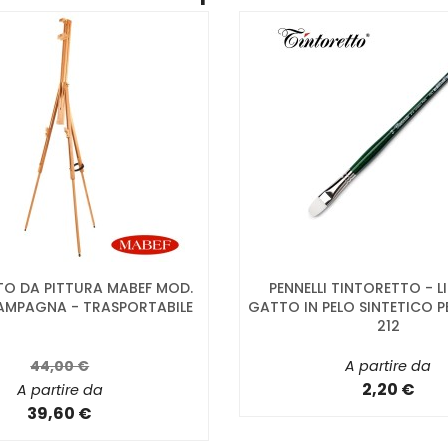
TO DA PITTURA MABEF MOD.
PENNELLI TINTORETTO - L
AMPAGNA - TRASPORTABILE
GATTO IN PELO SINTETICO PE
212
44,00 €
A partire da
2,20 €
A partire da
39,60 €