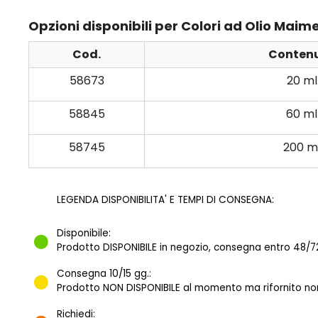
Opzioni disponibili per Colori ad Olio Maim
Cod.
Conten
58673
20 ml
58845
60 ml
58745
200 m
LEGENDA DISPONIBILITA' E TEMPI DI CONSEGNA:
Disponibile:
Prodotto DISPONIBILE in negozio, consegna entro 48/72
Consegna 10/15 gg.:
Prodotto NON DISPONIBILE al momento ma rifornito norm
Richiedi: