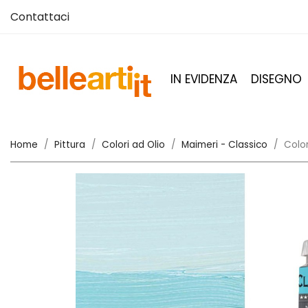
Contattaci
IN EVIDENZA
DISEGNO
Home
Pittura
Colori ad Olio
Maimeri - Classico
Color