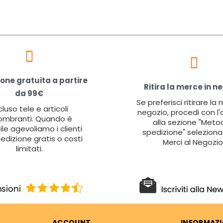
one gratuita a partire
Ritira la merce in n
da 99€
Se preferisci ritirare la
cluso tele e articoli
negozio, procedi con l'
ombranti. Quando è
alla sezione "Metod
ile agevoliamo i clienti
spedizione" seleziona 
edizione gratis o costi
Merci al Negozio
limitati.
ACCOUNT
INFORMAZI