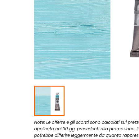
Note: Le offerte e gli sconti sono calcolati sul prez
applicato nei 30 gg. precedenti alla promozione. I
potrebbe differire leggermente da quanto rappres