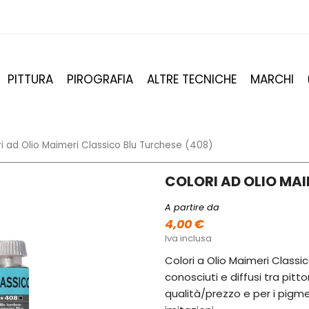
PITTURA
PIROGRAFIA
ALTRE TECNICHE
MARCHI
i ad Olio Maimeri Classico Blu Turchese (408)
COLORI AD OLIO MAI
A partire da
4,00 €
Iva inclusa
Colori a Olio Maimeri Classic
conosciuti e diffusi tra pitto
qualità/prezzo e per i pigmen