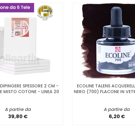
R DIPINGERE SPESSORE 2 CM -
ECOLINE TALENS ACQUEREL
E MISTO COTONE - LINEA 20
NERO (700) FLACONE IN VET
A partire da
A partire da
39,80 €
6,20 €