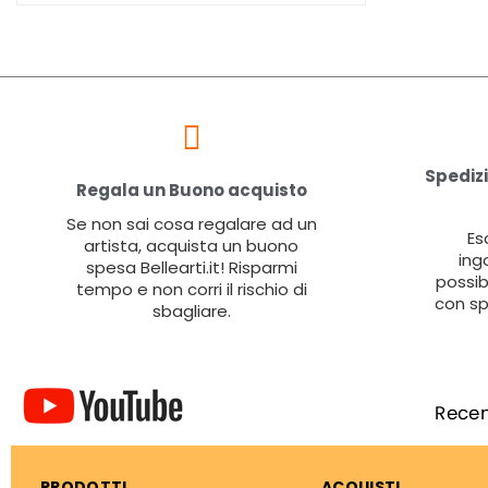
Spedizi
Regala un Buono acquisto
Se non sai cosa regalare ad un
Es
artista, acquista un buono
ing
spesa Bellearti.it! Risparmi
possib
tempo e non corri il rischio di
con sp
sbagliare.
PRODOTTI
ACQUISTI