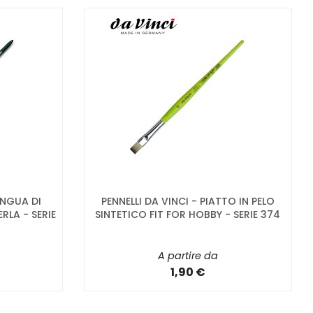
INGUA DI
PENNELLI DA VINCI - PIATTO IN PELO
RLA - SERIE
SINTETICO FIT FOR HOBBY - SERIE 374
A partire da
1,90 €