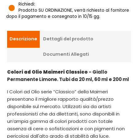
Richiedi:
Prodotto SU ORDINAZIONE, verrà richiesto al fornitore
dopo il pagamento e consegnato in 10/15 gg.
Descrizione
Dettagli del prodotto
Documenti Allegati
Colori ad Olio Maimeri Classico
- Giallo
Permanente Limone. Tubi da 20 ml, 60 ml e 200 ml
I Colori ad Olio serie “Classico” della Maimeri
presentano il migliore rapporto qualità/prezzo
disponibile sul mercato. Utilizzati sia da artisti
professionisti che da dilettanti, sono disponibili in
un’ampia gamma di colori prodotti con totale
assenza di cere o sofisticazioni e con pigmenti non
pericolosi dall'alto grado di stabilità alla luce.