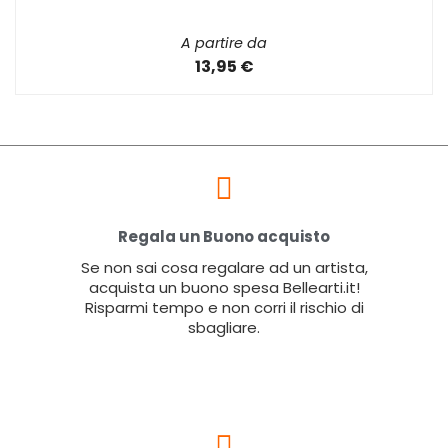
A partire da
13,95 €
Regala un Buono acquisto
Se non sai cosa regalare ad un artista,
acquista un buono spesa Bellearti.it!
Risparmi tempo e non corri il rischio di
sbagliare.