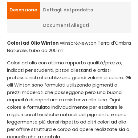
Descrizione
Dettagli del prodotto
Documenti Allegati
Colori ad Olio Winton
Winsor&Newton Terra d'Ombra
Naturale, tubo da 200 ml
Colori ad olio con ottimo rapporto qualità/prezzo,
indicati per studenti, pittori dilettanti e artisti
professionisti che utilizzano grandi volumi di colore. Gli
olii Winton sono formulati utilizzando pigmenti a
prezzi moderati che posseggono però una buona
capacità di copertura e resistenza alla luce. Ogni
colore è formulato individualmente per esaltare le
migliori caratteristiche naturali del pigmento e sono
leggermente più densi rispetto ad altri colori ad olio
per offrire struttura e corpo ad opere realizzate sia a
pennello che a spatola.