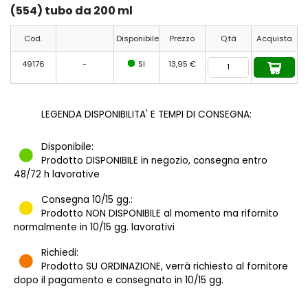
(554) tubo da 200 ml
Cod.
Disponibile
Prezzo
Q.tà
Acquista
49176
-
SI
13,95 €
LEGENDA DISPONIBILITA' E TEMPI DI CONSEGNA:
Disponibile:
Prodotto DISPONIBILE in negozio, consegna entro
48/72 h lavorative
Consegna 10/15 gg.:
Prodotto NON DISPONIBILE al momento ma rifornito
normalmente in 10/15 gg. lavorativi
Richiedi:
Prodotto SU ORDINAZIONE, verrà richiesto al fornitore
dopo il pagamento e consegnato in 10/15 gg.