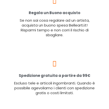
Regala un Buono acquisto
Se non sai cosa regalare ad un artista,
acquista un buono spesa Bellearti.it!
Risparmi tempo e non corri il rischio di
sbagliare.
Spedizione gratuita a partire da 99€
Escluso tele e articoli ingombranti. Quando è
possibile agevoliamo i clienti con spedizione
gratis o costi limitati.