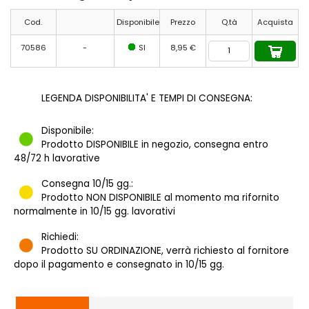
Cod.
Disponibile
Prezzo
Q.tà
Acquista
70586
-
SI
8,95 €
LEGENDA DISPONIBILITA' E TEMPI DI CONSEGNA:
Disponibile:
Prodotto DISPONIBILE in negozio, consegna entro
48/72 h lavorative
Consegna 10/15 gg.:
Prodotto NON DISPONIBILE al momento ma rifornito
normalmente in 10/15 gg. lavorativi
Richiedi:
Prodotto SU ORDINAZIONE, verrà richiesto al fornitore
dopo il pagamento e consegnato in 10/15 gg.