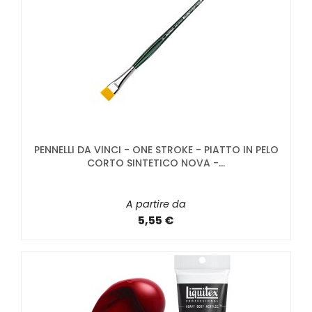
PENNELLI DA VINCI - ONE STROKE - PIATTO IN PELO
CORTO SINTETICO NOVA -...
A partire da
5,55 €