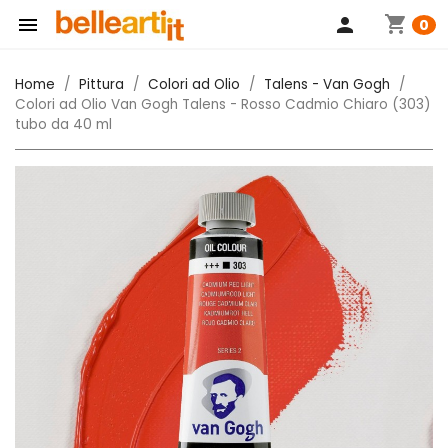
shopping_cart

person
0
Home
Pittura
Colori ad Olio
Talens - Van Gogh
Colori ad Olio Van Gogh Talens - Rosso Cadmio Chiaro (303)
tubo da 40 ml