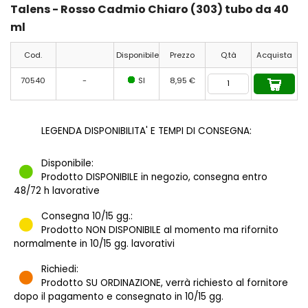
Talens - Rosso Cadmio Chiaro (303) tubo da 40
ml
Cod.
Disponibile
Prezzo
Q.tà
Acquista
70540
-
SI
8,95 €
LEGENDA DISPONIBILITA' E TEMPI DI CONSEGNA:
Disponibile:
Prodotto DISPONIBILE in negozio, consegna entro
48/72 h lavorative
Consegna 10/15 gg.:
Prodotto NON DISPONIBILE al momento ma rifornito
normalmente in 10/15 gg. lavorativi
Richiedi:
Prodotto SU ORDINAZIONE, verrà richiesto al fornitore
dopo il pagamento e consegnato in 10/15 gg.