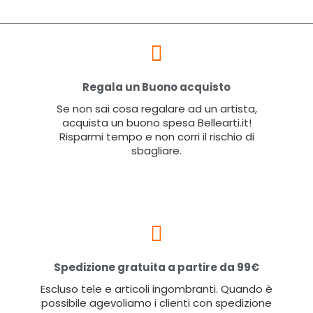
Regala un Buono acquisto
Se non sai cosa regalare ad un artista,
acquista un buono spesa Bellearti.it!
Risparmi tempo e non corri il rischio di
sbagliare.
Spedizione gratuita a partire da 99€
Escluso tele e articoli ingombranti. Quando è
possibile agevoliamo i clienti con spedizione