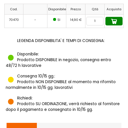
Cod.
Disponibile
Prezzo
Q.tà
Acquista
70470
-
SI
14,90 €
LEGENDA DISPONIBILITA' E TEMPI DI CONSEGNA:
Disponibile:
Prodotto DISPONIBILE in negozio, consegna entro
48/72 h lavorative
Consegna 10/15 gg.:
Prodotto NON DISPONIBILE al momento ma rifornito
normalmente in 10/15 gg. lavorativi
Richiedi:
Prodotto SU ORDINAZIONE, verrà richiesto al fornitore
dopo il pagamento e consegnato in 10/15 gg.