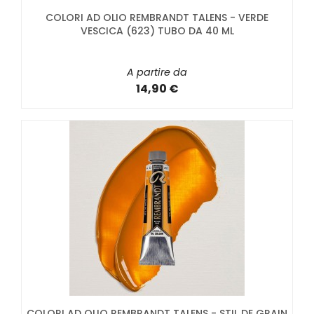
COLORI AD OLIO REMBRANDT TALENS - VERDE
VESCICA (623) TUBO DA 40 ML
A partire da
14,90 €
COLORI AD OLIO REMBRANDT TALENS - STIL DE GRAIN